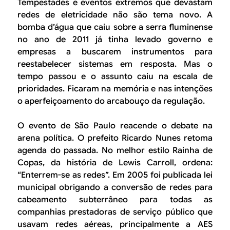
Tempestades e eventos extremos que devastam
redes de eletricidade não são tema novo. A
bomba d’água que caiu sobre a serra fluminense
no ano de 2011 já tinha levado governo e
empresas a buscarem instrumentos para
reestabelecer sistemas em resposta. Mas o
tempo passou e o assunto caiu na escala de
prioridades. Ficaram na memória e nas intenções
o aperfeiçoamento do arcabouço da regulação.
O evento de São Paulo reacende o debate na
arena política. O prefeito Ricardo Nunes retoma
agenda do passada. No melhor estilo Rainha de
Copas, da história de Lewis Carroll, ordena:
“Enterrem-se as redes”. Em 2005 foi publicada lei
municipal obrigando a conversão de redes para
cabeamento subterrâneo para todas as
companhias prestadoras de serviço público que
usavam redes aéreas, principalmente a AES