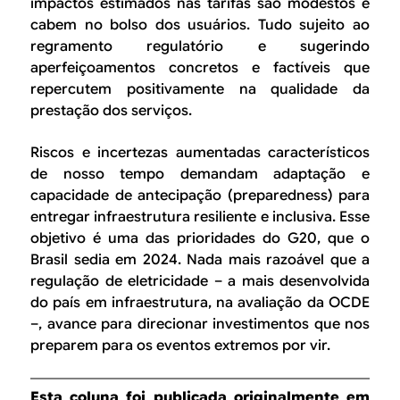
impactos estimados nas tarifas são modestos e
cabem no bolso dos usuários. Tudo sujeito ao
regramento regulatório e sugerindo
aperfeiçoamentos concretos e factíveis que
repercutem positivamente na qualidade da
prestação dos serviços.
Riscos e incertezas aumentadas característicos
de nosso tempo demandam adaptação e
capacidade de antecipação (
preparedness
) para
entregar infraestrutura resiliente e inclusiva. Esse
objetivo é uma das prioridades do G20, que o
Brasil sedia em 2024. Nada mais razoável que a
regulação de eletricidade – a mais desenvolvida
do país em infraestrutura, na avaliação da OCDE
–, avance para direcionar investimentos que nos
preparem para os eventos extremos por vir.
Esta coluna foi publicada originalmente em