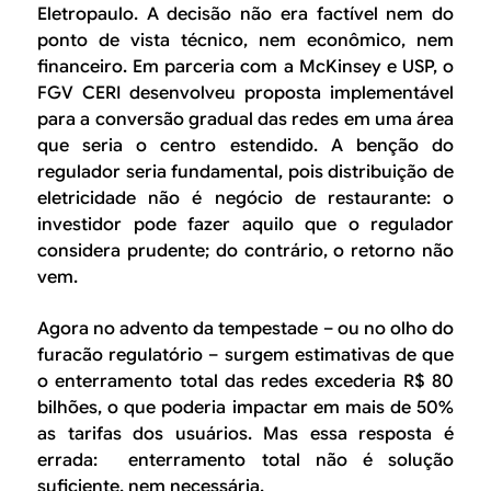
Eletropaulo. A decisão não era factível nem do
ponto de vista técnico, nem econômico, nem
financeiro. Em parceria com a McKinsey e USP, o
FGV CERI desenvolveu proposta implementável
para a conversão gradual das redes em uma área
que seria o centro estendido. A benção do
regulador seria fundamental, pois distribuição de
eletricidade não é negócio de restaurante: o
investidor pode fazer aquilo que o regulador
considera prudente; do contrário, o retorno não
vem.
Agora no advento da tempestade – ou no olho do
furacão regulatório – surgem estimativas de que
o enterramento total das redes excederia R$ 80
bilhões, o que poderia impactar em mais de 50%
as tarifas dos usuários. Mas essa resposta é
errada: enterramento total não é solução
suficiente, nem necessária.