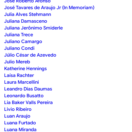
José Roberto Afonso
José Tavares de Araujo Jr (In Memoriam)
Julia Alves Stehmann
Juliana Damasceno
Juliana Jerônimo Smiderle
Juliana Trece
Juliano Camargo
Juliano Condi
Júlio César de Azevedo
Julio Mereb
Katherine Hennings
Laísa Rachter
Laura Marcellini
Leandro Dias Daumas
Leonardo Busatto
Lia Baker Valls Pereira
Livio Ribeiro
Luan Araujo
Luana Furtado
Luana Miranda