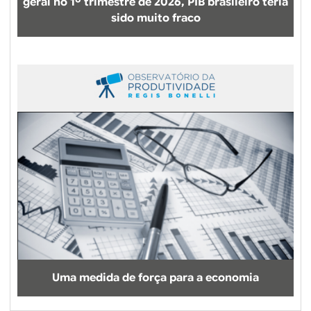
geral no 1º trimestre de 2026, PIB brasileiro teria
sido muito fraco
Uma medida de força para a economia