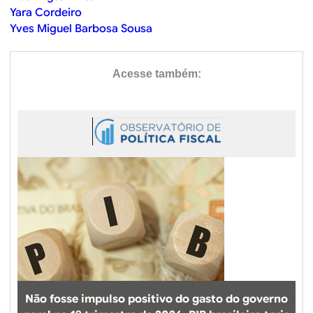
Yara Cordeiro
Yves Miguel Barbosa Sousa
Não fosse impulso positivo do gasto do governo