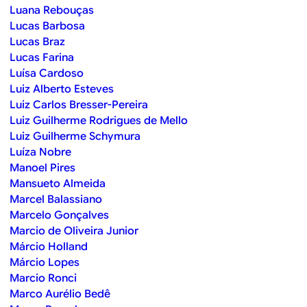
Luana Rebouças
Lucas Barbosa
Lucas Braz
Lucas Farina
Luísa Cardoso
Luiz Alberto Esteves
Luiz Carlos Bresser-Pereira
Luiz Guilherme Rodrigues de Mello
Luiz Guilherme Schymura
Luíza Nobre
Manoel Pires
Mansueto Almeida
Marcel Balassiano
Marcelo Gonçalves
Marcio de Oliveira Junior
Márcio Holland
Márcio Lopes
Marcio Ronci
Marco Aurélio Bedê