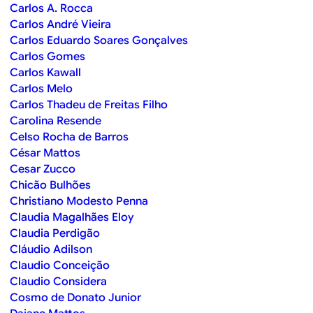
Carlos A. Rocca
Carlos André Vieira
Carlos Eduardo Soares Gonçalves
Carlos Gomes
Carlos Kawall
Carlos Melo
Carlos Thadeu de Freitas Filho
Carolina Resende
Celso Rocha de Barros
César Mattos
Cesar Zucco
Chicão Bulhões
Christiano Modesto Penna
Claudia Magalhães Eloy
Claudia Perdigão
Cláudio Adilson
Claudio Conceição
Claudio Considera
Cosmo de Donato Junior