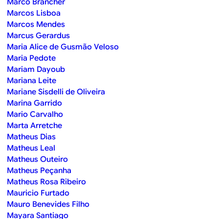
Marco Brancher
Marcos Lisboa
Marcos Mendes
Marcus Gerardus
Maria Alice de Gusmão Veloso
Maria Pedote
Mariam Dayoub
Mariana Leite
Mariane Sisdelli de Oliveira
Marina Garrido
Mario Carvalho
Marta Arretche
Matheus Dias
Matheus Leal
Matheus Outeiro
Matheus Peçanha
Matheus Rosa Ribeiro
Mauricio Furtado
Mauro Benevides Filho
Mayara Santiago