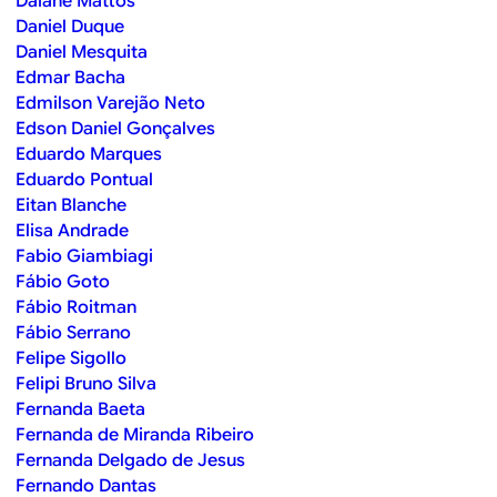
Daiane Mattos
Daniel Duque
Daniel Mesquita
Edmar Bacha
Edmilson Varejão Neto
Edson Daniel Gonçalves
Eduardo Marques
Eduardo Pontual
Eitan Blanche
Elisa Andrade
Fabio Giambiagi
Fábio Goto
Fábio Roitman
Fábio Serrano
Felipe Sigollo
Felipi Bruno Silva
Fernanda Baeta
Fernanda de Miranda Ribeiro
Fernanda Delgado de Jesus
Fernando Dantas