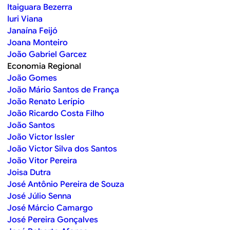
Itaiguara Bezerra
Iuri Viana
Janaína Feijó
Joana Monteiro
João Gabriel Garcez
Economia Regional
João Gomes
João Mário Santos de França
João Renato Lerípio
João Ricardo Costa Filho
João Santos
João Victor Issler
João Victor Silva dos Santos
João Vitor Pereira
Joisa Dutra
José Antônio Pereira de Souza
José Júlio Senna
José Márcio Camargo
José Pereira Gonçalves