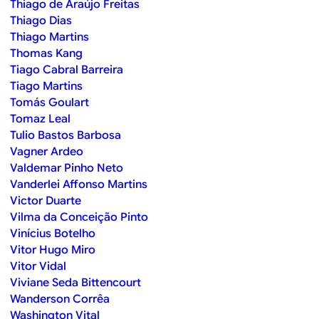
Thiago de Araújo Freitas
Thiago Dias
Thiago Martins
Thomas Kang
Tiago Cabral Barreira
Tiago Martins
Tomás Goulart
Tomaz Leal
Tulio Bastos Barbosa
Vagner Ardeo
Valdemar Pinho Neto
Vanderlei Affonso Martins
Victor Duarte
Vilma da Conceição Pinto
Vinícius Botelho
Vitor Hugo Miro
Vitor Vidal
Viviane Seda Bittencourt
Wanderson Corrêa
Washington Vital