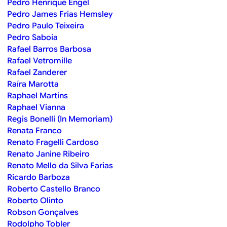
Pedro Henrique Engel
Pedro James Frias Hemsley
Pedro Paulo Teixeira
Pedro Saboia
Rafael Barros Barbosa
Rafael Vetromille
Rafael Zanderer
Raíra Marotta
Raphael Martins
Raphael Vianna
Regis Bonelli (In Memoriam)
Renata Franco
Renato Fragelli Cardoso
Renato Janine Ribeiro
Renato Mello da Silva Farias
Ricardo Barboza
Roberto Castello Branco
Roberto Olinto
Robson Gonçalves
Rodolpho Tobler