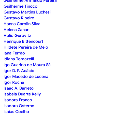
Guilherme Armando Pereira
Guilherme Tinoco
Gustavo Martins Luchesi
Gustavo Ribeiro
Hanna Carolin Silva
Helena Zahar
Helio Gurovitz
Henrique Bittencourt
Hildete Pereira de Melo
Iana Ferrão
Idiana Tomazelli
Igo Guarino de Moura Sá
Igor D. P. Acácio
Igor Macedo de Lucena
Igor Rocha
Isaac A. Barreto
Isabela Duarte Kelly
Isadora Franco
Isadora Osterno
Isaias Coelho