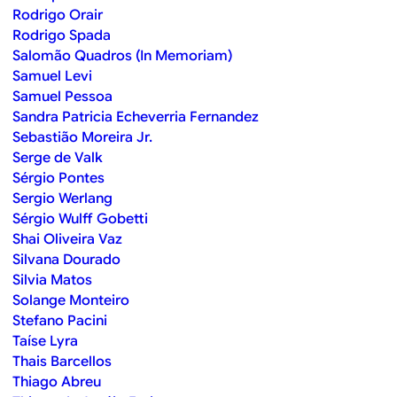
Rodrigo Orair
Rodrigo Spada
Salomão Quadros (In Memoriam)
Samuel Levi
Samuel Pessoa
Sandra Patricia Echeverria Fernandez
Sebastião Moreira Jr.
Serge de Valk
Sérgio Pontes
Sergio Werlang
Sérgio Wulff Gobetti
Shai Oliveira Vaz
Silvana Dourado
Silvia Matos
Solange Monteiro
Stefano Pacini
Taíse Lyra
Thais Barcellos
Thiago Abreu