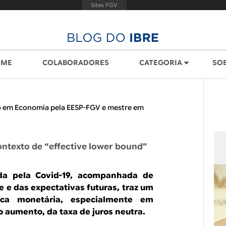
OME
COLABORADORES
CATEGORIA
SO
 em Economia pela EESP-FGV e mestre em
ontexto de “effective lower bound”
ida pela Covid-19, acompanhada de
e e das expectativas futuras, traz um
tica monetária, especialmente em
o aumento, da taxa de juros neutra.