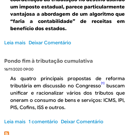
r
um imposto estadual, parece particularmente
a
vantajosa a abordagem de um algoritmo que
l
“faria a contabilidade” de receitas em
i
benefício dos estados.
d
a
Leia mais
s
Deixar Comentário
d
o
e
b
e
Pondo fim à tributação cumulativa
r
n
16/11/2020 09:00
e
ã
P
As quatro principais propostas de reforma
o
a
[1]
tributária em discussão no Congresso
buscam
-
r
unificar e racionalizar vários dos tributos que
c
a
oneram o consumo de bens e serviços: ICMS, IPI,
u
o
PIS, Cofins, ISS e outros.
m
I
u
B
Leia mais
s
1 comentário
Deixar Comentário
l
S
o
a
f