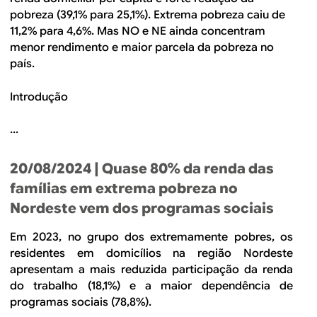
pobreza (39,1% para 25,1%). Extrema pobreza caiu de
11,2% para 4,6%. Mas NO e NE ainda concentram
menor rendimento e maior parcela da pobreza no
país.
Introdução
...
20/08/2024
| Quase 80% da renda das
famílias em extrema pobreza no
Nordeste vem dos programas sociais
Em 2023, no grupo dos extremamente pobres, os
residentes em domicílios na região Nordeste
apresentam a mais reduzida participação da renda
do trabalho (18,1%) e a maior dependência de
programas sociais (78,8%).