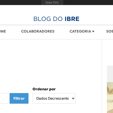
OME
COLABORADORES
CATEGORIA
SO
Ordenar por