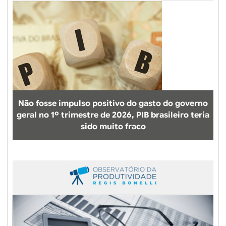
a
s
Não fosse impulso positivo do gasto do governo
geral no 1º trimestre de 2026, PIB brasileiro teria
sido muito fraco