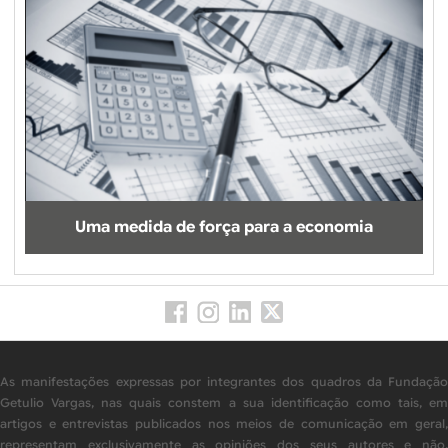
Uma medida de força para a economia
As manifestações expressas por integrantes dos quadros da Fundação
Getulio Vargas, nas quais constem a sua identificação como tais, em
artigos e entrevistas publicados nos meios de comunicação em geral,
representam exclusivamente as opiniões dos seus autores e não,