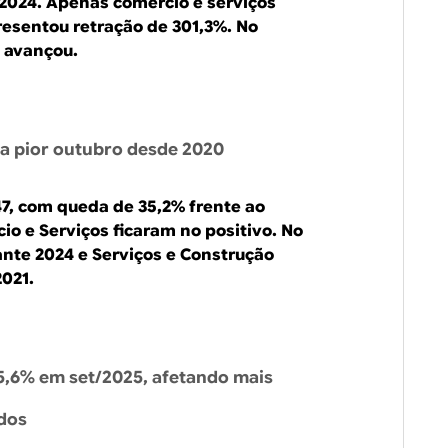
 2024. Apenas comércio e serviços
presentou retração de 301,3%. No
 avançou.
ra pior outubro desde 2020
47, com queda de 35,2% frente ao
 e Serviços ficaram no positivo. No
te 2024 e Serviços e Construção
021.
5,6% em set/2025, afetando mais
ados