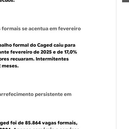
recuos.
 formais se acentua em fevereiro
abalho formal do Caged caiu para
nte fevereiro de 2025 e de 17,0%
tores recuaram. Intermitentes
2 meses.
arrefecimento persistente em
ged foi de 85.864 vagas formais,