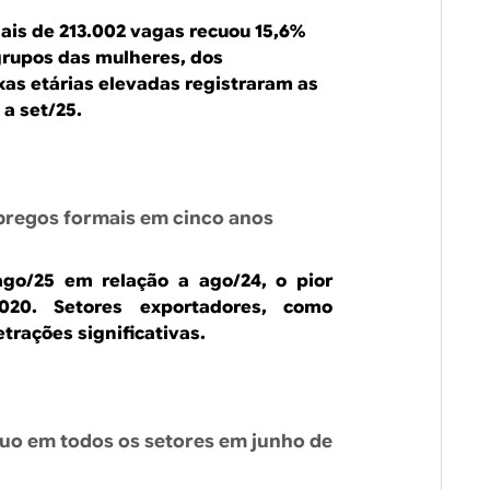
ais de 213.002 vagas recuou 15,6%
grupos das mulheres, dos
xas etárias elevadas registraram as
a set/25.
mpregos formais em cinco anos
go/25 em relação a ago/24, o pior
20. Setores exportadores, como
etrações significativas.
cuo em todos os setores em junho de