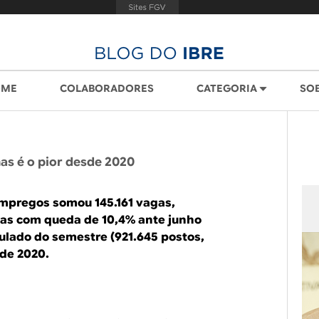
OME
COLABORADORES
CATEGORIA
SO
as é o pior desde 2020
empregos somou 145.161 vagas,
as com queda de 10,4% ante junho
ulado do semestre (921.645 postos,
sde 2020.