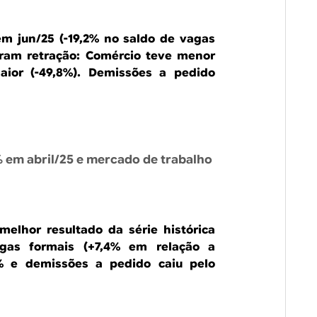
m jun/25 (-19,2% no saldo de vagas
veram retração: Comércio teve menor
aior (-49,8%). Demissões a pedido
 em abril/25 e mercado de trabalho
elhor resultado da série histórica
gas formais (+7,4% em relação a
5% e demissões a pedido caiu pelo