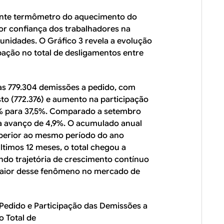
ante termômetro do aquecimento do
or confiança dos trabalhadores na
unidades. O Gráfico 3 revela a evolução
pação no total de desligamentos entre
as 779.304 demissões a pedido, com
to (772.376) e aumento na participação
7% para 37,5%. Comparado a setembro
a avanço de 4,9%. O acumulado anual
superior ao mesmo período do ano
ltimos 12 meses, o total chegou a
do trajetória de crescimento contínuo
maior desse fenômeno no mercado de
Pedido e Participação das Demissões a
o Total de