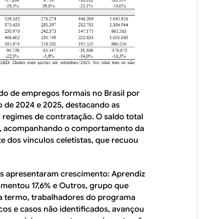
do de empregos formais no Brasil por
ro de 2024 e 2025, destacando as
s regimes de contratação. O saldo total
0%, acompanhando o comportamento da
e dos vínculos celetistas, que recuou
s apresentaram crescimento: Aprendiz
aumentou 17,6% e Outros, grupo que
 a termo, trabalhadores do programa
os e casos não identificados, avançou