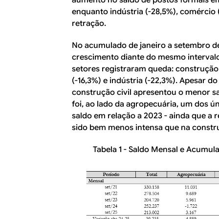
enquanto indústria (-28,5%), comércio (
retração.
No acumulado de janeiro a setembro d
crescimento diante do mesmo intervalo
setores registraram queda: construção 
(-16,3%) e indústria (-22,3%). Apesar d
construção civil apresentou o menor sa
foi, ao lado da agropecuária, um dos ú
saldo em relação a 2023 - ainda que a 
sido bem menos intensa que na constru
Tabela 1 - Saldo Mensal e Acumulad