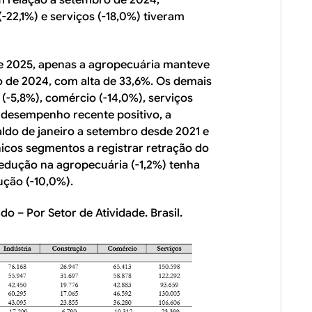
-22,1%) e serviços (-18,0%) tiveram
e 2025, apenas a agropecuária manteve
 de 2024, com alta de 33,6%. Os demais
(-5,8%), comércio (-14,0%), serviços
o desempenho recente positivo, a
ldo de janeiro a setembro desde 2021 e
nicos segmentos a registrar retração do
redução na agropecuária (-1,2%) tenha
ção (-10,0%).
o – Por Setor de Atividade. Brasil.