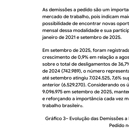
As demissões a pedido são um import
mercado de trabalho, pois indicam mai
possibilidade de encontrar novas oport
mensal dessa modalidade e sua partici
janeiro de 2021 e setembro de 2025.
Em setembro de 2025, foram registrad
crescimento de 0,9% em relação a agos
sobre o total de desligamentos de 36,
de 2024 (742.989), o número represent
até setembro atingiu 7.024.525, 7,6% 
anterior (6.529.270). Considerando os ú
9.096.975 em setembro de 2025, manten
e reforçando a importância cada vez 
trabalho brasileir
o.
Gráfico 3– Evolução das Demissões a 
Pedido n