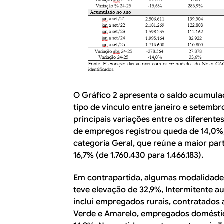
O Gráfico 2 apresenta o saldo acumula
tipo de vínculo entre janeiro e setemb
principais variações entre os diferente
de empregos registrou queda de 14,
categoria Geral, que reúne a maior part
16,7% (de 1.760.430 para 1.466.183).
Em contrapartida, algumas modalidade
teve elevação de 32,9%, Intermitente 
inclui empregados rurais, contratados
Verde e Amarelo, empregados doméstic