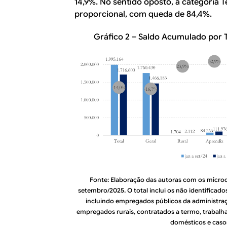
14,9%. No sentido oposto, a categoria 
proporcional, com queda de 84,4%.
Gráfico 2 – Saldo Acumulado por T
Fonte: Elaboração das autoras com os micr
setembro/2025. O total inclui os não identificados
incluindo empregados públicos da administração
empregados rurais, contratados a termo, trabal
domésticos e casos