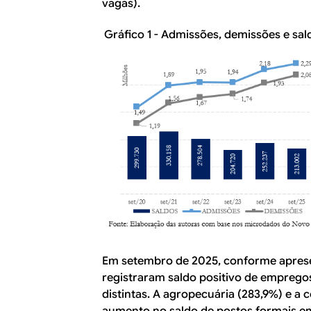
vagas).
Gráfico 1 - Admissões, demissões e sal
Em setembro de 2025, conforme apresen
registraram saldo positivo de emprego
distintas. A agropecuária (283,9%) e a 
aumento no saldo de postos formais e