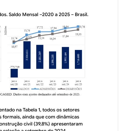
dos. Saldo Mensal –2020 a 2025 – Brasil.
tado na Tabela 1, todos os setores
s formais, ainda que com dinâmicas
construção civil (39,8%) apresentaram
m relação a setembro de 2024,