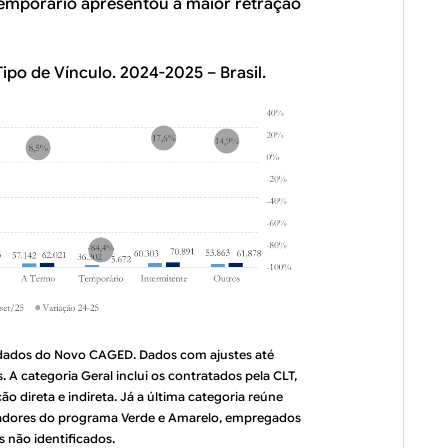
Temporário apresentou a maior retração
ipo de Vínculo. 2024-2025 – Brasil.
odados do Novo CAGED. Dados com ajustes até
. A categoria Geral inclui os contratados pela CLT,
 direta e indireta. Já a última categoria reúne
hadores do programa Verde e Amarelo, empregados
 não identificados.