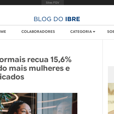
OME
COLABORADORES
CATEGORIA
SO
ormais recua 15,6%
do mais mulheres e
ficados