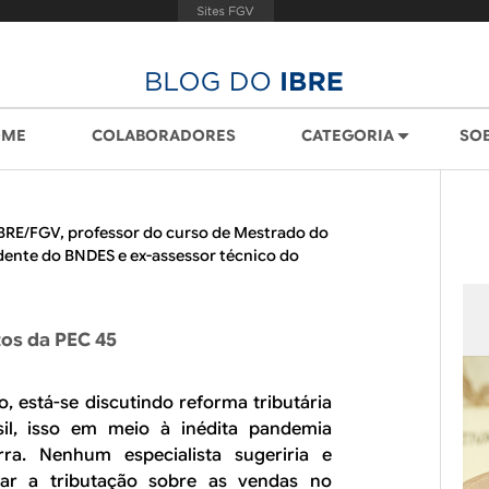
OME
COLABORADORES
CATEGORIA
SO
IBRE/FGV, professor do curso de Mestrado do
dente do BNDES e ex-assessor técnico do
tos da PEC 45
 está-se discutindo reforma tributária
il, isso em meio à inédita pandemia
ra. Nenhum especialista sugeriria e
ar a tributação sobre as vendas no