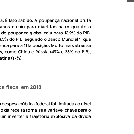
a. É fato sabido. A poupança nacional bruta
 anos e caiu para nível tão baixo quanto o
a de poupança global caiu para 13,9% do PIB.
4,5% do PIB, segundo o Banco Mundial,1 que
enca para a 111a posição. Muito mais atrás se
, como China e Rússia (49% e 23% do PIB),
atina (17%).
ca fiscal em 2018
despesa pública federal foi limitada ao nível
o da receita torna-se a variável chave para o
uir inverter a trajetória explosiva da dívida