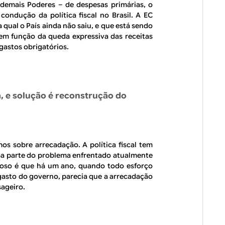
 demais Poderes – de despesas primárias, o
ndução da política fiscal no Brasil. A EC
a qual o País ainda não saiu, e que está sendo
 em função da queda expressiva das receitas
gastos obrigatórios.
, e solução é reconstrução do
os sobre arrecadação. A política fiscal tem
a parte do problema enfrentado atualmente
rioso é que há um ano, quando todo esforço
e gasto do governo, parecia que a arrecadação
sageiro.