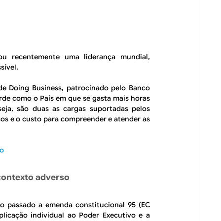
stou recentemente uma liderança mundial,
sível.
 de
Doing Business
, patrocinado pelo Banco
orde como o País em que se gasta mais horas
eja, são duas as cargas suportadas pelos
icos e o custo para compreender e atender as
io
contexto adverso
no passado a emenda constitucional 95 (EC
plicação individual ao Poder Executivo e a