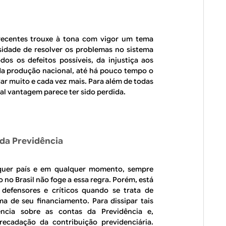
recentes trouxe à tona com vigor um tema
ssidade de resolver os problemas no sistema
odos os defeitos possíveis, da injustiça aos
 da produção nacional, até há pouco tempo o
ar muito e cada vez mais. Para além de todas
nal vantagem parece ter sido perdida.
da Previdência
lquer país e em qualquer momento, sempre
no Brasil não foge a essa regra. Porém, está
defensores e críticos quando se trata de
a de seu financiamento. Para dissipar tais
ência sobre as contas da Previdência e,
recadação da contribuição previdenciária.