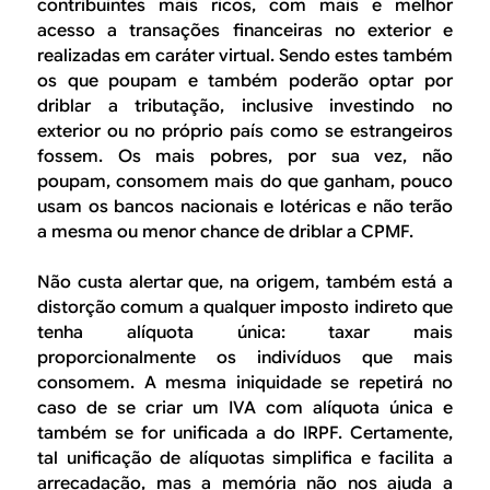
contribuintes mais ricos, com mais e melhor
acesso a transações financeiras no exterior e
realizadas em caráter virtual. Sendo estes também
os que poupam e também poderão optar por
driblar a tributação, inclusive investindo no
exterior ou no próprio país como se estrangeiros
fossem. Os mais pobres, por sua vez, não
poupam, consomem mais do que ganham, pouco
usam os bancos nacionais e lotéricas e não terão
a mesma ou menor chance de driblar a CPMF.
Não custa alertar que, na origem, também está a
distorção comum a qualquer imposto indireto que
tenha alíquota única: taxar mais
proporcionalmente os indivíduos que mais
consomem. A mesma iniquidade se repetirá no
caso de se criar um IVA com alíquota única e
também se for unificada a do IRPF. Certamente,
tal unificação de alíquotas simplifica e facilita a
arrecadação, mas a memória não nos ajuda a