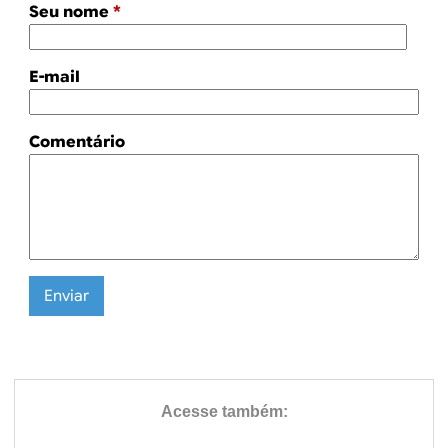
Seu nome
*
E-mail
Comentário