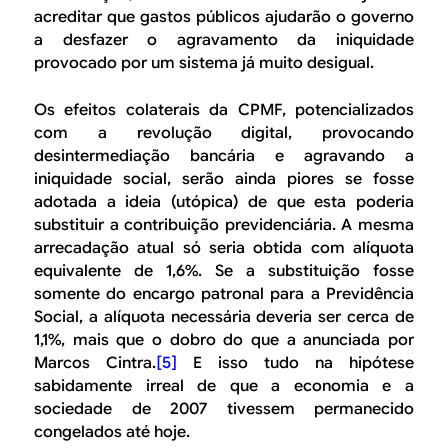
acreditar que gastos públicos ajudarão o governo
a desfazer o agravamento da iniquidade
provocado por um sistema já muito desigual.
Os efeitos colaterais da CPMF, potencializados
com a revolução digital, provocando
desintermediação bancária e agravando a
iniquidade social, serão ainda piores se fosse
adotada a ideia (utópica) de que esta poderia
substituir a contribuição previdenciária. A mesma
arrecadação atual só seria obtida com alíquota
equivalente de 1,6%. Se a substituição fosse
somente do encargo patronal para a Previdência
Social, a alíquota necessária deveria ser cerca de
1,1%, mais que o dobro do que a anunciada por
Marcos Cintra.
[5]
E isso tudo na hipótese
sabidamente irreal de que a economia e a
sociedade de 2007 tivessem permanecido
congelados até hoje.