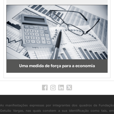
Uma medida de força para a economia
As manifestações expressas por integrantes dos quadros da Fundação
Getulio Vargas, nas quais constem a sua identificação como tais, em