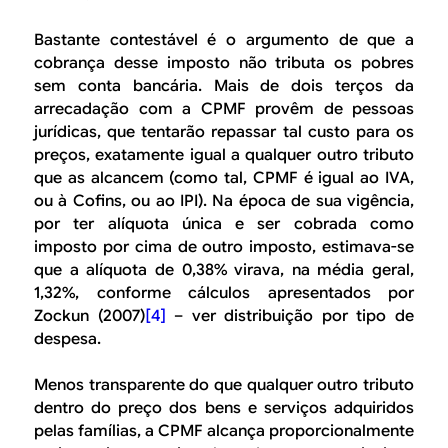
Bastante contestável é o argumento de que a
cobrança desse imposto não tributa os pobres
sem conta bancária. Mais de dois terços da
arrecadação com a CPMF provêm de pessoas
jurídicas, que tentarão repassar tal custo para os
preços, exatamente igual a qualquer outro tributo
que as alcancem (como tal, CPMF é igual ao IVA,
ou à Cofins, ou ao IPI). Na época de sua vigência,
por ter alíquota única e ser cobrada como
imposto por cima de outro imposto, estimava-se
que a alíquota de 0,38% virava, na média geral,
1,32%, conforme cálculos apresentados por
Zockun (2007)
[4]
– ver distribuição por tipo de
despesa.
Menos transparente do que qualquer outro tributo
dentro do preço dos bens e serviços adquiridos
pelas famílias, a CPMF alcança proporcionalmente