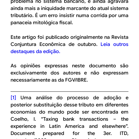
problema no sistema bancário, e ainda agravará
ainda mais a iniquidade marcante do atual sistema
tributário. É um erro insistir numa corrida por uma
panaceia mitológica fiscal.
Este artigo foi publicado originalmente na Revista
Conjuntura Econômica de outubro.
Leia outros
destaques da edição.
As opiniões expressas neste documento são
exclusivamente dos autores e não expressam
necessariamente as da FGV/IBRE.
[1]
Uma análise do processo de adoção e
posterior substituição desse tributo em diferentes
economias do mundo pode ser encontrada em
Coelho, I. “Taxing bank transactions – the
experience in Latin America and elsewhere”.
Document prepared for the 3er. ITD,