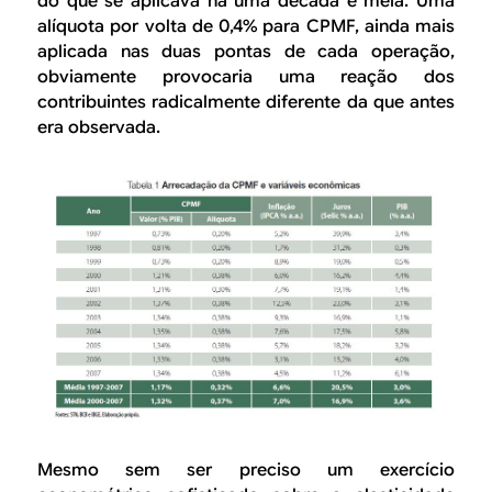
do que se aplicava há uma década e meia. Uma
alíquota por volta de 0,4% para CPMF, ainda mais
aplicada nas duas pontas de cada operação,
obviamente provocaria uma reação dos
contribuintes radicalmente diferente da que antes
era observada.
Mesmo sem ser preciso um exercício