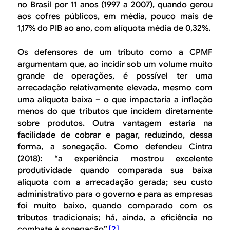
no Brasil por 11 anos (1997 a 2007), quando gerou
aos cofres públicos, em média, pouco mais de
1,17% do PIB ao ano, com alíquota média de 0,32%.
Os defensores de um tributo como a CPMF
argumentam que, ao incidir sob um volume muito
grande de operações, é possível ter uma
arrecadação relativamente elevada, mesmo com
uma alíquota baixa – o que impactaria a inflação
menos do que tributos que incidem diretamente
sobre produtos. Outra vantagem estaria na
facilidade de cobrar e pagar, reduzindo, dessa
forma, a sonegação. Como defendeu Cintra
(2018): “a experiência mostrou excelente
produtividade quando comparada sua baixa
alíquota com a arrecadação gerada; seu custo
administrativo para o governo e para as empresas
foi muito baixo, quando comparado com os
tributos tradicionais; há, ainda, a eficiência no
combate à sonegação”.
[2]