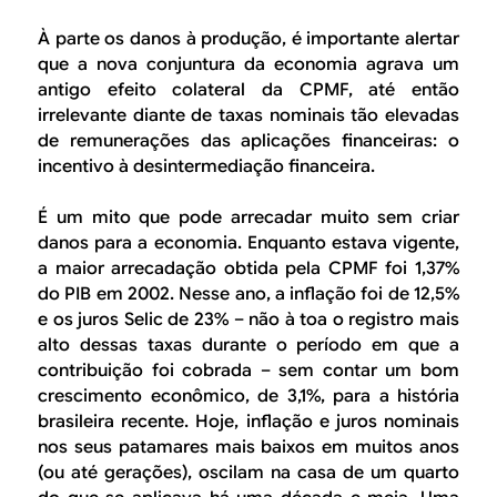
À parte os danos à produção, é importante alertar
que a nova conjuntura da economia agrava um
antigo efeito colateral da CPMF, até então
irrelevante diante de taxas nominais tão elevadas
de remunerações das aplicações financeiras: o
incentivo à desintermediação financeira.
É um mito que pode arrecadar muito sem criar
danos para a economia. Enquanto estava vigente,
a maior arrecadação obtida pela CPMF foi 1,37%
do PIB em 2002. Nesse ano, a inflação foi de 12,5%
e os juros Selic de 23% – não à toa o registro mais
alto dessas taxas durante o período em que a
contribuição foi cobrada – sem contar um bom
crescimento econômico, de 3,1%, para a história
brasileira recente. Hoje, inflação e juros nominais
nos seus patamares mais baixos em muitos anos
(ou até gerações), oscilam na casa de um quarto