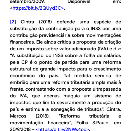
setembro/2009. Disponível em:
<
https://bit.ly/2QUyd3C>
.
[2]
Cintra (2018) defende uma espécie de
substituição da contribuição para o INSS por uma
contribuição previdenciária sobre movimentações
financeiras. Ele ainda critica a proposta de criação
de um imposto sobre valor adicionado (IVA) e diz:
“A substituição do INSS sobre a folha de salários
pela CP é o ponto de partida para uma reforma
estrutural de grande impacto para o crescimento
econômico do país. Tal medida serviria de
embrião para uma reforma tributária ampla mais à
frente, contrastando com a proposta ultrapassada
do IVA, que apenas maquia um sistema de
impostos que limita severamente a produção do
país e estimula a sonegação de tributos”. Cintra,
Marcos (2018). “Reforma tributária e
movimentação financeira”,
Folha S.Paulo
, em
20/9/2018 –
<
https://bit.ly/2NWs4pc>
.