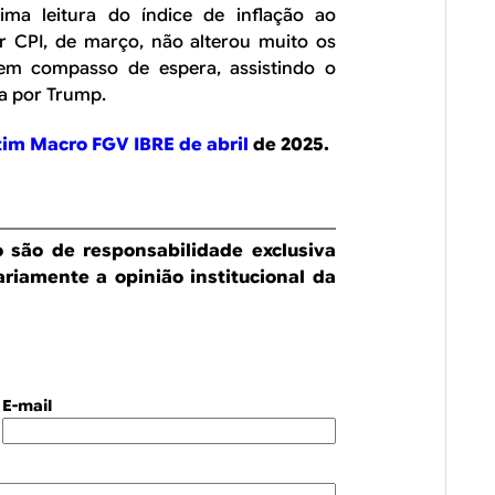
ima leitura do índice de inflação ao
 CPI, de março, não alterou muito os
m compasso de espera, assistindo o
da por Trump.
tim Macro FGV IBRE de abril
de 2025.
o são de responsabilidade exclusiva
ariamente a opinião institucional da
E-mail