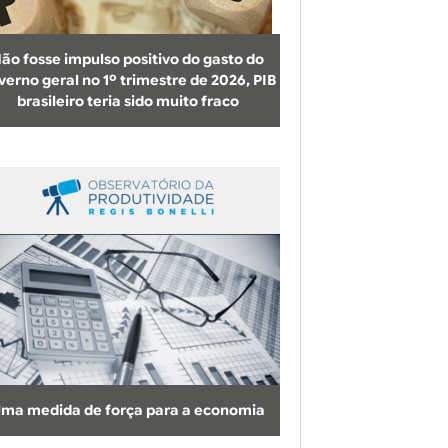
u
s
ão fosse impulso positivo do gasto do
c
verno geral no 1º trimestre de 2026, PIB
brasileiro teria sido muito fraco
a
ma medida de força para a economia