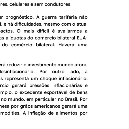
es, celulares e semicondutores
er prognóstico. A guerra tarifária não
, e há dificuldades, mesmo com o atual
ctos. O mais difícil é avaliarmos a
as alíquotas do comércio bilateral EUA-
 do comércio bilateral. Haverá uma
erá reduzir o investimento mundo afora,
inflacionário. Por outro lado, a
s representa um choque inflacionário.
cio gerará pressões inflacionárias e
xemplo, o excedente exportável de bens
 no mundo, em particular no Brasil. Por
inesa por grãos americanos gerará uma
modities
. A inflação de alimentos por