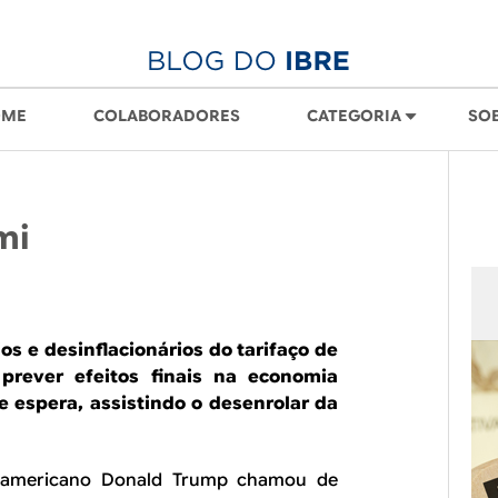
OME
COLABORADORES
CATEGORIA
SO
mi
s e desinflacionários do tarifaço de
 prever efeitos finais na economia
 espera, assistindo o desenrolar da
te americano Donald Trump chamou de