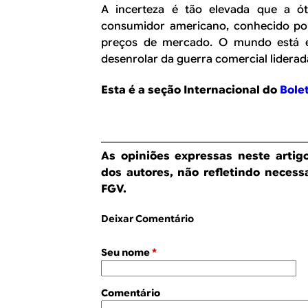
A incerteza é tão elevada que a ót
consumidor americano, conhecido por
preços de mercado. O mundo está e
desenrolar da guerra comercial lidera
Esta é a seção
Internacional do
Bole
As opiniões expressas neste artig
dos autores, não refletindo necess
FGV.
Deixar Comentário
Seu nome
*
Comentário