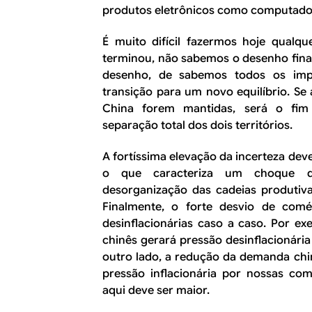
produtos eletrônicos como computador
É muito difícil fazermos hoje qualqu
terminou, não sabemos o desenho final
desenho, de sabemos todos os impa
transição para um novo equilíbrio. Se 
China forem mantidas, será o fim
separação total dos dois territórios.
A fortíssima elevação da incerteza dev
o que caracteriza um choque des
desorganização das cadeias produtiva
Finalmente, o forte desvio de comér
desinflacionárias caso a caso. Por e
chinês gerará pressão desinflacionária
outro lado, a redução da demanda ch
pressão inflacionária por nossas
com
aqui deve ser maior.