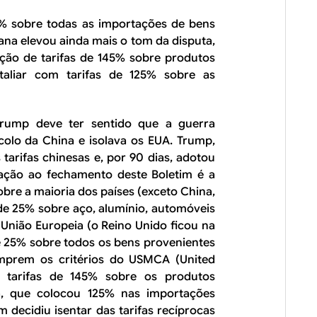
% sobre todas as importações de bens
ana elevou ainda mais o tom da disputa,
ição de tarifas de 145% sobre produtos
taliar com tarifas de 125% sobre as
rump deve ter sentido que a guerra
colo da China e isolava os EUA. Trump,
tarifas chinesas e, por 90 dias, adotou
uação ao fechamento deste Boletim é a
sobre a maioria dos países (exceto China,
s de 25% sobre aço, alumínio, automóveis
a União Europeia (o Reino Unido ficou na
 de 25% sobre todos os bens provenientes
prem os critérios do USMCA (United
e tarifas de 145% sobre os produtos
a, que colocou 125% nas importações
decidiu isentar das tarifas recíprocas