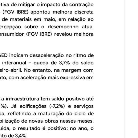
tiva de mitigar o impacto da contração
 (FGV IBRE) apontou melhora discreta
o de materiais em maio, em relação ao
rcepção sobre o desempenho atual
onsumidor (FGV IBRE) revelou melhora
ED indicam desaceleração no ritmo de
interanual – queda de 3,7% do saldo
eiro-abril. No entanto, na margem com
nto, com aceleração mais expressiva em
 infraestrutura tem saldo positivo até
%). Já edificações (-7,2%) e serviços
da, refletindo a maturação do ciclo de
ilização de novas obras nesses meses.
ida, o resultado é positivo: no ano, o
nto de 3,4%.