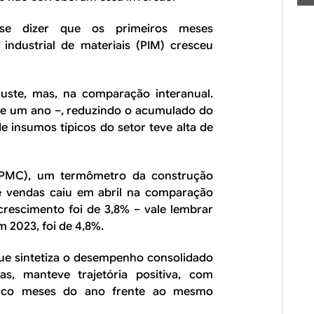
-se dizer que os primeiros meses
 industrial de materiais (PIM) cresceu
ajuste, mas, na comparação interanual.
de um ano –, reduzindo o acumulado do
 insumos típicos do setor teve alta de
 (PMC), um termômetro da construção
e vendas caiu em abril na comparação
crescimento foi de 3,8% – vale lembrar
 2023, foi de 4,8%.
ue sintetiza o desempenho consolidado
as, manteve trajetória positiva, com
inco meses do ano frente ao mesmo