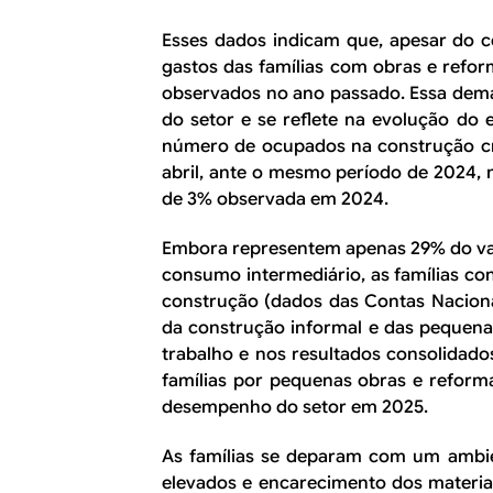
Esses dados indicam que, apesar do 
gastos das famílias com obras e ref
observados no ano passado. Essa dem
do setor e se reflete na evolução d
número de ocupados na construção cr
abril, ante o mesmo período de 2024, 
de 3% observada em 2024.
Embora representem apenas 29% do va
consumo intermediário, as famílias c
construção (dados das Contas Nacionai
da construção informal e das pequen
trabalho e nos resultados consolidad
famílias por pequenas obras e refor
desempenho do setor em 2025.
As famílias se deparam com um ambie
elevados e encarecimento dos materia