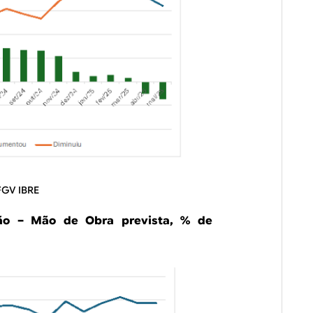
FGV IBRE
ão – Mão de Obra prevista, % de