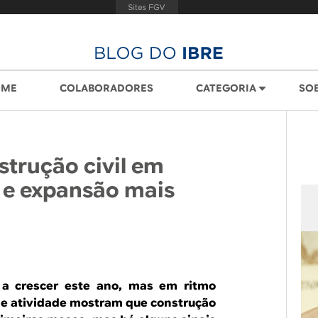
OME
COLABORADORES
CATEGORIA
SO
trução civil em
 e expansão mais
e a crescer este ano, mas em ritmo
 de atividade mostram que construção