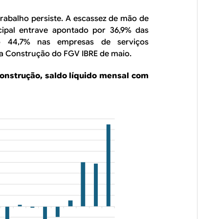
rabalho persiste. A escassez de mão de
cipal entrave apontado por 36,9% das
do 44,7% nas empresas de serviços
a Construção do FGV IBRE de maio.
construção, saldo líquido mensal com