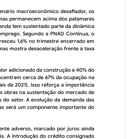
cenário macroeconômico desafiador, os
ormas permanecem acima dos patamares
anda tem sustentado parte da dinâmica
o emprego. Segundo a PNAD Contínua, o
esceu 1,6% no trimestre encerrado em
mas mostra desaceleração frente à taxa
lor adicionado da construção e 40% do
oncentram cerca de 67% da ocupação na
s de 2021). Isso reforça a importância
as obras na sustentação do mercado de
os do setor. A evolução da demanda das
mas será um componente importante do
nte adverso, marcado por juros ainda
is. A introdução do crédito consignado