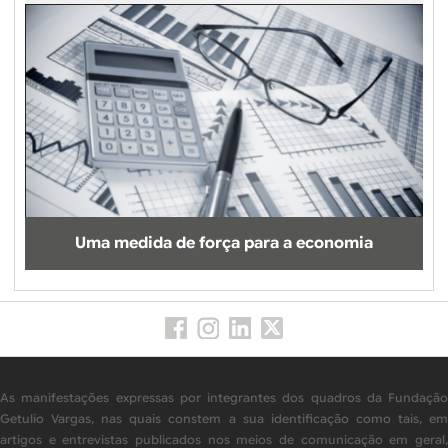
Uma medida de força para a economia
As manifestações expressas por integrantes dos quadros da Fundação
Getulio Vargas, nas quais constem a sua identificação como tais, em
artigos e entrevistas publicados nos meios de comunicação em geral,