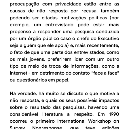
preocupação com privacidade estão entre as
causas de não resposta por recusa, também
podendo ser citadas motivações políticas (por
exemplo, um entrevistado pode estar mais
propenso a responder uma pesquisa conduzida
por um órgão público caso o chefe do Executivo
seja alguém que ele apoia) e, mais recentemente,
o fato de que uma parte dos entrevistados, como
os mais jovens, preferirem lidar com um outro
tipo de meio de troca de informações, como a
internet - em detrimento do contato “face a face”
ou questionários em papel.
Na verdade, há muito se discute o que motiva a
não resposta, e quais os seus possíveis impactos
sobre o resultado das pesquisas, havendo uma
considerável literatura a respeito. Em 1990
ocorreu o primeiro
International Workshop on
Survey Nonresponse
, que teve edições