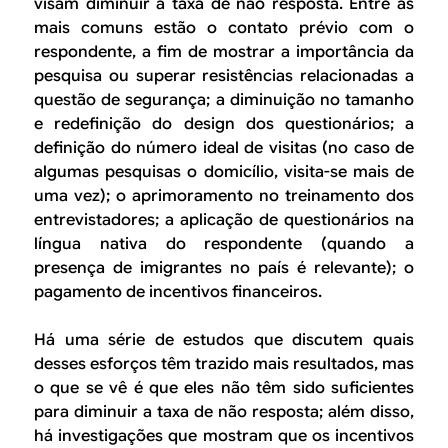
visam diminuir a taxa de não resposta. Entre as
mais comuns estão o contato prévio com o
respondente, a fim de mostrar a importância da
pesquisa ou superar resistências relacionadas a
questão de segurança; a diminuição no tamanho
e redefinição do design dos questionários; a
definição do número ideal de visitas (no caso de
algumas pesquisas o domicílio, visita-se mais de
uma vez); o aprimoramento no treinamento dos
entrevistadores; a aplicação de questionários na
língua nativa do respondente (quando a
presença de imigrantes no país é relevante); o
pagamento de incentivos financeiros.
Há uma série de estudos que discutem quais
desses esforços têm trazido mais resultados, mas
o que se vê é que eles não têm sido suficientes
para diminuir a taxa de não resposta; além disso,
há investigações que mostram que os incentivos