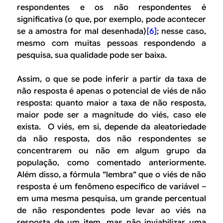
respondentes e os não respondentes é
significativa (o que, por exemplo, pode acontecer
se a amostra for mal desenhada)
[6]
; nesse caso,
mesmo com muitas pessoas respondendo a
pesquisa, sua qualidade pode ser baixa.
Assim, o que se pode inferir a partir da taxa de
não resposta é apenas o potencial de viés de não
resposta: quanto maior a taxa de não resposta,
maior pode ser a magnitude do viés, caso ele
exista. O viés, em si, depende da aleatoriedade
da não resposta, dos não respondentes se
concentrarem ou não em algum grupo da
população, como comentado anteriormente.
Além disso, a fórmula “lembra” que o viés de não
resposta é um fenômeno específico de variável –
em uma mesma pesquisa, um grande percentual
de não respondentes pode levar ao viés na
resposta de um item, mas não inviabilizar uma