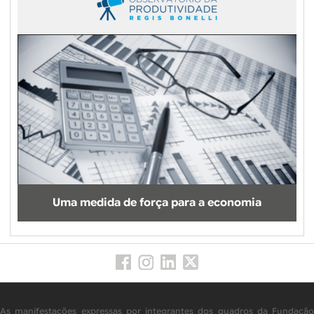
Uma medida de força para a economia
As manifestações expressas por integrantes dos quadros da Fundação