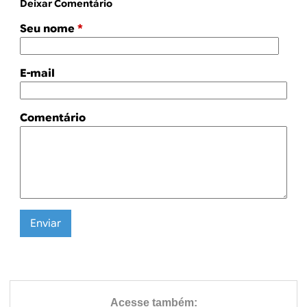
Deixar Comentário
Seu nome
*
E-mail
Comentário