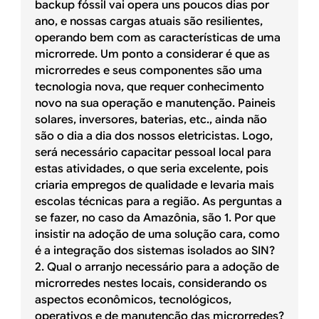
backup fóssil vai opera uns poucos dias por
ano, e nossas cargas atuais são resilientes,
operando bem com as características de uma
microrrede. Um ponto a considerar é que as
microrredes e seus componentes são uma
tecnologia nova, que requer conhecimento
novo na sua operação e manutenção. Paineis
solares, inversores, baterias, etc., ainda não
são o dia a dia dos nossos eletricistas. Logo,
será necessário capacitar pessoal local para
estas atividades, o que seria excelente, pois
criaria empregos de qualidade e levaria mais
escolas técnicas para a região. As perguntas a
se fazer, no caso da Amazônia, são 1. Por que
insistir na adoção de uma solução cara, como
é a integração dos sistemas isolados ao SIN?
2. Qual o arranjo necessário para a adoção de
microrredes nestes locais, considerando os
aspectos econômicos, tecnológicos,
operativos e de manutenção das microrredes?