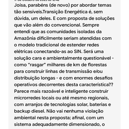
Joísa, parabéns (de novo) por abordar temas
tão sensíveis.Transição Energética é, sem
dúvida, um deles. E com proposta de soluções
que vão além do convencional. Sempre
entendi que as comunidades isoladas da
Amazônia dificilmente seriam atendidas com
o modelo tradicional de estender redes
elétricas conectando-as ao SIN. Será uma
solução cara e ambientalmente questionável -
como “rasgar” milhares de km de florestas
para construir linhas de transmissão e/ou
distribuição longas - e com enormes desafios
operativos decorrentes desta característica??
Parece mais razoável e inteligente construir
microrredes locais ou até mesmo regionais,
com arranjos de tecnologias solar, baterias e
backup diesel. Não vai nenhuma violação
ambiental nesta proposta; afinal, com um
sistema adequadamente dimensionado, o