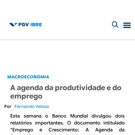
F
B
o
l
r
m
o
u
g
MACROECONOMIA
l
A agenda da produtividade e do
d
á
emprego
r
o
Fernando Veloso
i
Esta semana o Banco Mundial divulgou dois
I
relatórios importantes. O documento intitulado
o
“Emprego e Crescimento: A Agenda da