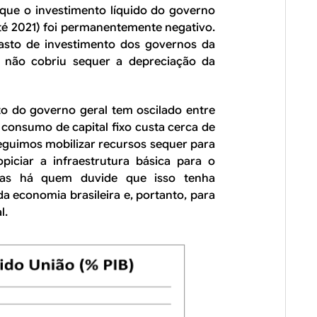
que o investimento líquido do governo
té 2021) foi permanentemente negativo.
 gasto de investimento dos governos da
s não cobriu sequer a depreciação da
o do governo geral tem oscilado entre
o consumo de capital fixo custa cerca de
seguimos mobilizar recursos sequer para
piciar a infraestrutura básica para o
as há quem duvide que isso tenha
a economia brasileira e, portanto, para
l.