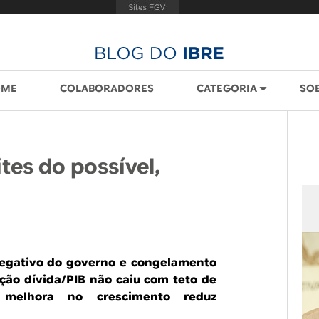
OME
COLABORADORES
CATEGORIA
SO
ites do possível,
egativo do governo e congelamento
ação dívida/PIB não caiu com teto de
 melhora no crescimento reduz