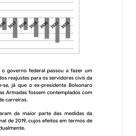
19 o governo federal passou a fazer um
os reajustes para os servidores civis da
e-se, já que o ex-presidente Bolsonaro
ças Armadas fossem contemplados com
e carreiras.
param da maior parte das medidas da
nal de 2019, cujos efeitos em termos de
adualmente.