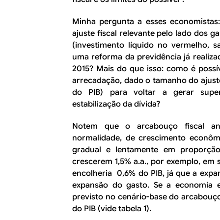
Minha pergunta a esses economistas
ajuste fiscal relevante pelo lado dos g
(investimento líquido no vermelho, s
uma reforma da previdência já realizad
2015? Mais do que isso: como é possí
arrecadação, dado o tamanho do ajust
do PIB) para voltar a gerar supe
estabilização da dívida?
Notem que o arcabouço fiscal an
normalidade, de crescimento econômi
gradual e lentamente em proporção
crescerem 1,5% a.a., por exemplo, em 
encolheria 0,6% do PIB, já que a expa
expansão do gasto. Se a economia e
previsto no cenário-base do arcabouço
do PIB (vide tabela 1).