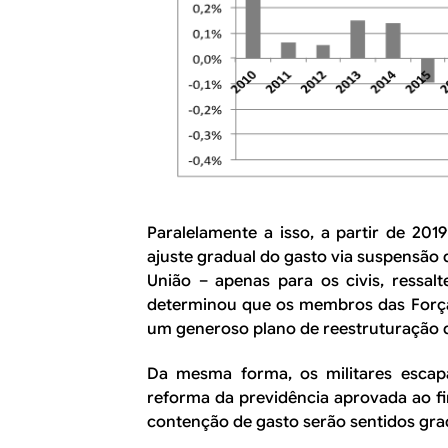
Paralelamente a isso, a partir de 20
ajuste gradual do gasto via suspensão d
União – apenas para os civis, ressalt
determinou que os membros das For
um generoso plano de reestruturação d
Da mesma forma, os militares esca
reforma da previdência aprovada ao fi
contenção de gasto serão sentidos gr