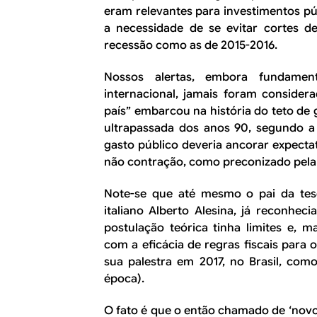
eram relevantes para investimentos púb
a necessidade de se evitar cortes d
recessão como as de 2015-2016.
Nossos alertas, embora fundament
internacional, jamais foram considera
país” embarcou na história do teto de
ultrapassada dos anos 90, segundo a 
gasto público deveria ancorar expecta
não contração, como preconizado pela 
Note-se que até mesmo o pai da tese
italiano Alberto Alesina, já reconhe
postulação teórica tinha limites e, m
com a eficácia de regras fiscais para 
sua palestra em 2017, no Brasil, com
época).
O fato é que o então chamado de ‘novo 