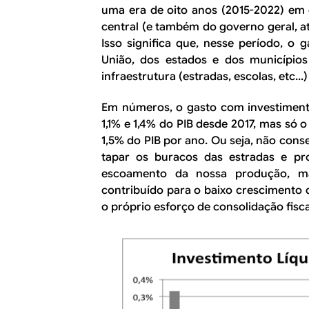
uma era de oito anos (2015-2022) em 
central (e também do governo geral, a
Isso significa que, nesse período, o
União, dos estados e dos município
infraestrutura (estradas, escolas, etc...)
Em números, o gasto com investiment
1,1% e 1,4% do PIB desde 2017, mas só 
1,5% do PIB por ano. Ou seja, não con
tapar os buracos das estradas e pro
escoamento da nossa produção, m
contribuído para o baixo crescimento d
o próprio esforço de consolidação fisca