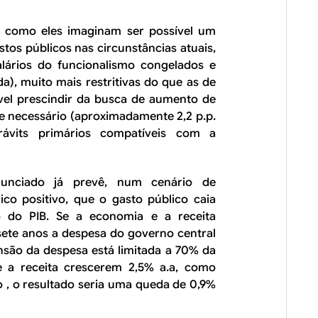
: como eles imaginam ser possível um
astos públicos nas circunstâncias atuais,
alários do funcionalismo congelados e
a), muito mais restritivas do que as de
vel prescindir da busca de aumento de
e necessário (aproximadamente 2,2 p.p.
rávits primários compatíveis com a
unciado já prevê, num cenário de
co positivo, que o gasto público caia
 do PIB. Se a economia e a receita
sete anos a despesa do governo central
nsão da despesa está limitada a 70% da
 a receita crescerem 2,5% a.a, como
 , o resultado seria uma queda de 0,9%