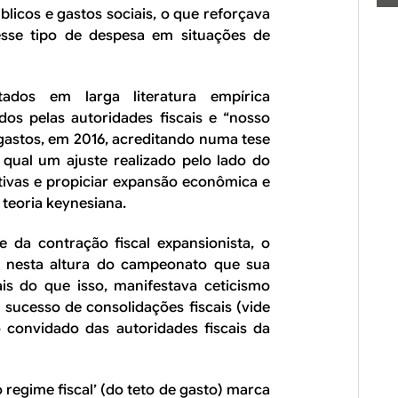
licos e gastos sociais, o que reforçava
esse tipo de despesa em situações de
ados em larga literatura empírica
dos pelas autoridades fiscais e “nosso
 gastos, em 2016, acreditando numa tese
qual um ajuste realizado pelo lado do
tivas e propiciar expansão econômica e
teoria keynesiana.
 da contração fiscal expansionista, o
cia nesta altura do campeonato que sua
ais do que isso, manifestava ceticismo
o sucesso de consolidações fiscais (vide
o convidado das autoridades fiscais da
regime fiscal’ (do teto de gasto) marca