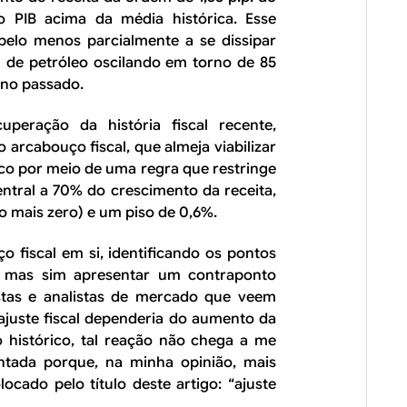
o PIB acima da média histórica. Esse
pelo menos parcialmente a se dissipar
 de petróleo oscilando em torno de 85
ano passado.
uperação da história fiscal recente,
arcabouço fiscal, que almeja viabilizar
ico por meio de uma regra que restringe
ntral a 70% do crescimento da receita,
o mais zero) e um piso de 0,6%.
o fiscal em si, identificando os pontos
s, mas sim apresentar um contraponto
stas e analistas de mercado que veem
ajuste fiscal dependeria do aumento da
 histórico, tal reação não chega a me
ntada porque, na minha opinião, mais
cado pelo título deste artigo: “ajuste