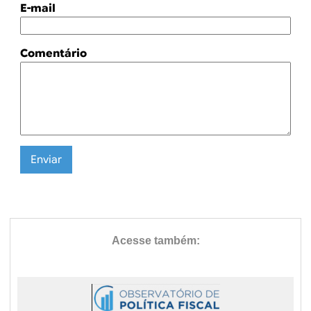
E-mail
Comentário