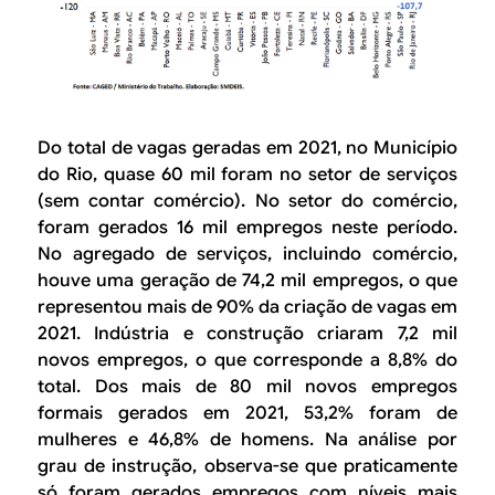
Do total de vagas geradas em 2021, no Município
do Rio, quase 60 mil foram no setor de serviços
(sem contar comércio). No setor do comércio,
foram gerados 16 mil empregos neste período.
No agregado de serviços, incluindo comércio,
houve uma geração de 74,2 mil empregos, o que
representou mais de 90% da criação de vagas em
2021. Indústria e construção criaram 7,2 mil
novos empregos, o que corresponde a 8,8% do
total. Dos mais de 80 mil novos empregos
formais gerados em 2021, 53,2% foram de
mulheres e 46,8% de homens. Na análise por
grau de instrução, observa-se que praticamente
só foram gerados empregos com níveis mais