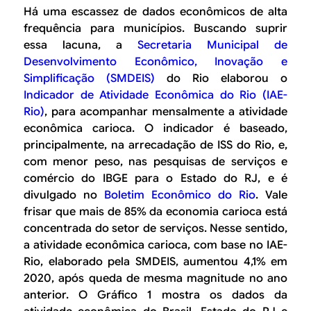
Há uma escassez de dados econômicos de alta
frequência para municípios. Buscando suprir
essa lacuna, a
Secretaria Municipal de
Desenvolvimento Econômico, Inovação e
Simplificação (SMDEIS)
do Rio elaborou o
Indicador de Atividade Econômica do Rio (IAE-
Rio)
, para acompanhar mensalmente a atividade
econômica carioca. O indicador é baseado,
principalmente, na arrecadação de ISS do Rio, e,
com menor peso, nas pesquisas de serviços e
comércio do IBGE para o Estado do RJ, e é
divulgado no
Boletim Econômico do Rio
. Vale
frisar que mais de 85% da economia carioca está
concentrada do setor de serviços. Nesse sentido,
a atividade econômica carioca, com base no IAE-
Rio, elaborado pela SMDEIS, aumentou 4,1% em
2020, após queda de mesma magnitude no ano
anterior. O Gráfico 1 mostra os dados da