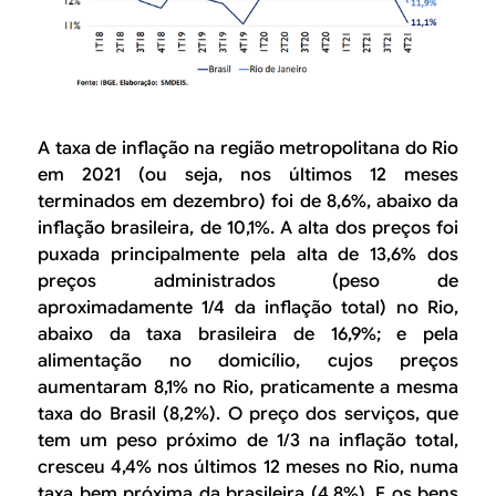
A taxa de inflação na região metropolitana do Rio
em 2021 (ou seja, nos últimos 12 meses
terminados em dezembro) foi de 8,6%, abaixo da
inflação brasileira, de 10,1%. A alta dos preços foi
puxada principalmente pela alta de 13,6% dos
preços administrados (peso de
aproximadamente 1/4 da inflação total) no Rio,
abaixo da taxa brasileira de 16,9%; e pela
alimentação no domicílio, cujos preços
aumentaram 8,1% no Rio, praticamente a mesma
taxa do Brasil (8,2%). O preço dos serviços, que
tem um peso próximo de 1/3 na inflação total,
cresceu 4,4% nos últimos 12 meses no Rio, numa
taxa bem próxima da brasileira (4,8%). E os bens