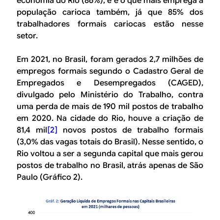
economia do Rio (86%), e é o que mais emprega a
população carioca também, já que 85% dos
trabalhadores formais cariocas estão nesse
setor.
Em 2021, no Brasil, foram gerados 2,7 milhões de
empregos formais segundo o Cadastro Geral de
Empregados e Desempregados (CAGED),
divulgado pelo Ministério do Trabalho, contra
uma perda de mais de 190 mil postos de trabalho
em 2020. Na cidade do Rio, houve a criação de
81,4 mil
[2]
novos postos de trabalho formais
(3,0% das vagas totais do Brasil). Nesse sentido, o
Rio voltou a ser a segunda capital que mais gerou
postos de trabalho no Brasil, atrás apenas de São
Paulo (Gráfico 2).