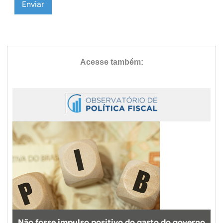
Não fosse impulso positivo do gasto do governo