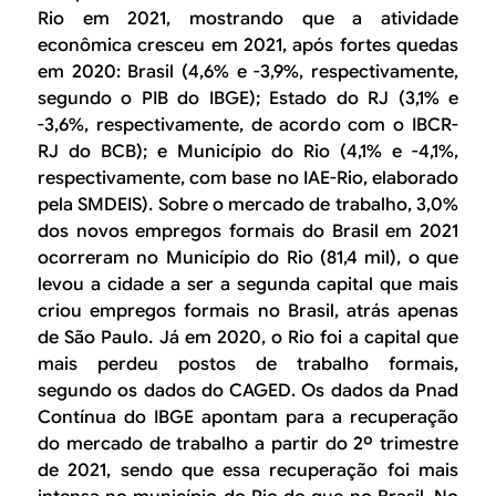
Rio em 2021, mostrando que a atividade
econômica cresceu em 2021, após fortes quedas
em 2020: Brasil (4,6% e -3,9%, respectivamente,
segundo o PIB do IBGE); Estado do RJ (3,1% e
-3,6%, respectivamente, de acordo com o IBCR-
RJ do BCB); e Município do Rio (4,1% e -4,1%,
respectivamente, com base no IAE-Rio, elaborado
pela SMDEIS). Sobre o mercado de trabalho, 3,0%
dos novos empregos formais do Brasil em 2021
ocorreram no Município do Rio (81,4 mil), o que
levou a cidade a ser a segunda capital que mais
criou empregos formais no Brasil, atrás apenas
de São Paulo. Já em 2020, o Rio foi a capital que
mais perdeu postos de trabalho formais,
segundo os dados do CAGED. Os dados da Pnad
Contínua do IBGE apontam para a recuperação
do mercado de trabalho a partir do 2º trimestre
de 2021, sendo que essa recuperação foi mais