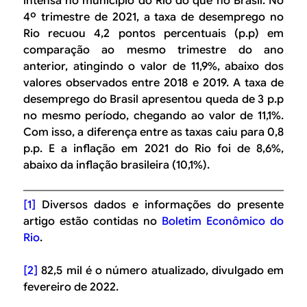
intensa no município do Rio do que no Brasil. No
4º trimestre de 2021, a taxa de desemprego no
Rio recuou 4,2 pontos percentuais (p.p) em
comparação ao mesmo trimestre do ano
anterior, atingindo o valor de 11,9%, abaixo dos
valores observados entre 2018 e 2019. A taxa de
desemprego do Brasil apresentou queda de 3 p.p
no mesmo período, chegando ao valor de 11,1%.
Com isso, a diferença entre as taxas caiu para 0,8
p.p. E a inflação em 2021 do Rio foi de 8,6%,
abaixo da inflação brasileira (10,1%).
[1]
Diversos dados e informações do presente
artigo estão contidas no
Boletim Econômico do
Rio
.
[2]
82,5 mil é o número atualizado, divulgado em
fevereiro de 2022.