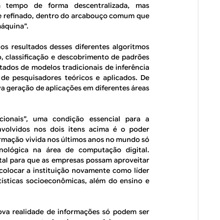
m tempo de forma descentralizada, mas
 e refinado, dentro do arcabouço comum que
áquina”.
os resultados desses diferentes algoritmos
o, classificação e descobrimento de padrões
tados de modelos tradicionais de inferência
 de pesquisadores teóricos e aplicados. De
a geração de aplicações em diferentes áreas
ionais”, uma condição essencial para a
nvolvidos nos dois itens acima é o poder
ormação vivida nos últimos anos no mundo só
cnológica na área de computação digital.
l para que as empresas possam aproveitar
colocar a instituição novamente como líder
tísticas socioeconômicas, além do ensino e
ova realidade de informações só podem ser