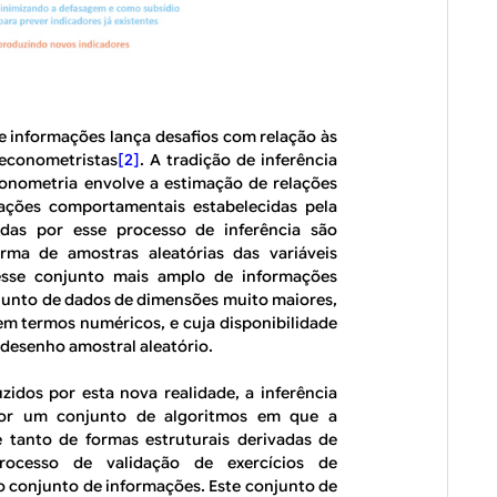
de informações lança desafios com relação às
e econometristas
[2]
. A tradição de inferência
conometria envolve a estimação de relações
lações comportamentais estabelecidas pela
adas por esse processo de inferência são
rma de amostras aleatórias das variáveis
desse conjunto mais amplo de informações
junto de dados de dimensões muito maiores,
em termos numéricos, e cuja disponibilidade
desenho amostral aleatório.
zidos por esta nova realidade, a inferência
por um conjunto de algoritmos em que a
 tanto de formas estruturais derivadas de
rocesso de validação de exercícios de
lo conjunto de informações. Este conjunto de