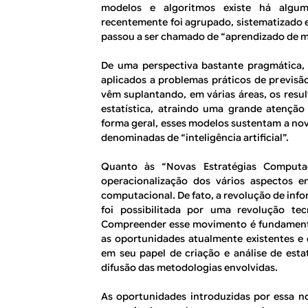
modelos e algoritmos existe há algu
recentemente foi agrupado, sistematizado
passou a ser chamado de “aprendizado de m
De uma perspectiva bastante pragmática, 
aplicados a problemas práticos de previsã
vêm suplantando, em várias áreas, os resul
estatística, atraindo uma grande atenção
forma geral, esses modelos sustentam a nov
denominadas de “inteligência artificial”.
Quanto às “Novas Estratégias Computac
operacionalização dos vários aspectos e
computacional. De fato, a revolução de inf
foi possibilitada por uma revolução te
Compreender esse movimento é fundamenta
as oportunidades atualmente existentes e 
em seu papel de criação e análise de esta
difusão das metodologias envolvidas.
As oportunidades introduzidas por essa n