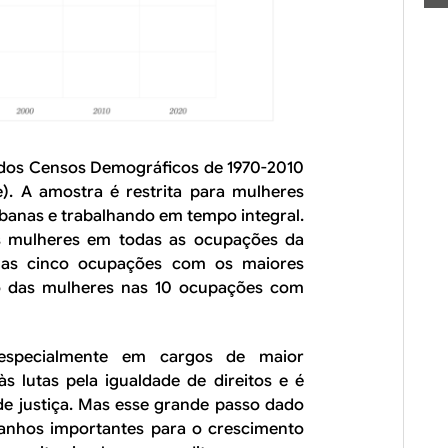
s dos Censos Demográficos de 1970-2010
). A amostra é restrita para mulheres
rbanas e trabalhando em tempo integral.
das mulheres em todas as ocupações da
 nas cinco ocupações com os maiores
ção das mulheres nas 10 ocupações com
especialmente em cargos de maior
às lutas pela igualdade de direitos e é
 justiça. Mas esse grande passo dado
anhos importantes para o crescimento