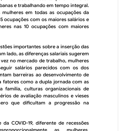
rbanas e trabalhando em tempo integral.
das mulheres em todas as ocupações da
s 5 ocupações com os maiores salários e
ulheres nas 10 ocupações com maiores
stões importantes sobre a inserção das
m lado, as diferenças salariais sugerem
 vez no mercado de trabalho, mulheres
seguir salários parecidos com os dos
ntam barreiras ao desenvolvimento de
 a fatores como a dupla jornada com as
 família, culturas organizacionais de
rios de avaliação masculinos e vieses
nero que dificultam a progressão na
e da COVID-19, diferente de recessões
proporcionalmente as mulheres,