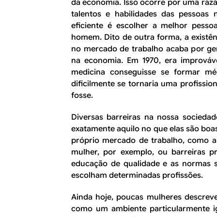
da economia. Isso ocorre por uma razã
talentos e habilidades das pessoas
eficiente é escolher a melhor pess
homem. Dito de outra forma, a existên
no mercado de trabalho acaba por ger
na economia. Em 1970, era imprová
medicina conseguisse se formar mé
dificilmente se tornaria uma profissio
fosse.
Diversas barreiras na nossa socied
exatamente aquilo no que elas são boa
próprio mercado de trabalho, como a
mulher, por exemplo, ou barreiras p
educação de qualidade e as normas s
escolham determinadas profissões.
Ainda hoje, poucas mulheres descreve
como um ambiente particularmente ig