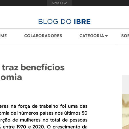
OME
COLABORADORES
CATEGORIA
SO
traz benefícios
nomia
res na força de trabalho foi uma das
omia de inúmeros países nos últimos 50
orção de mulheres no total de pessoas
% entre 1970 e 2020. O crescimento da