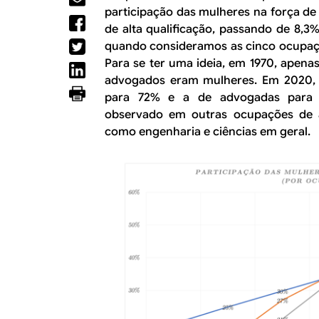
R
a
participação das mulheres na força de
l
E
de alta qualificação, passando de 8,3
quando consideramos as cinco ocupaç
Para se ter uma ideia, em 1970, apena
advogados eram mulheres. Em 2020, a
para 72% e a de advogadas para
observado em outras ocupações de al
como engenharia e ciências em geral.