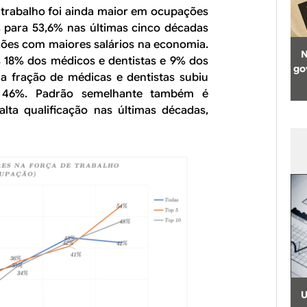
 trabalho foi ainda maior em ocupações
% para 53,6% nas últimas cinco décadas
ões com maiores salários na economia.
N
s 18% dos médicos e dentistas e 9% dos
go
 fração de médicas e dentistas subiu
 46%. Padrão semelhante também é
ta qualificação nas últimas décadas,
U