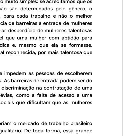
o muito simples: se acreditamos que os
 não são determinados pelo gênero, o
oa para cada trabalho e não o melhor
cia de barreiras à entrada de mulheres
ar desperdício de mulheres talentosas
vel que uma mulher com aptidão para
dica e, mesmo que ela se formasse,
nal reconhecida, por mais talentosa que
ade impedem as pessoas de escolherem
s. As barreiras de entrada podem ser do
 discriminação na contratação de uma
révias, como a falta de acesso a uma
ociais que dificultam que as mulheres
riam o mercado de trabalho brasileiro
ualitário. De toda forma, essa grande