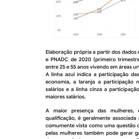
Elaboração própria a partir dos dado
e PNADC de 2020 (primeiro trimestre
entre 25 e 55 anos vivendo em áreas u
A linha azul indica a participação 
economia, a laranja a participação
salários e a linha cinza a participa
maiores salários.
A maior presença das mulheres, 
qualificação, é geralmente associada 
comumente vista como uma questão de
pelas mulheres também pode gerar g