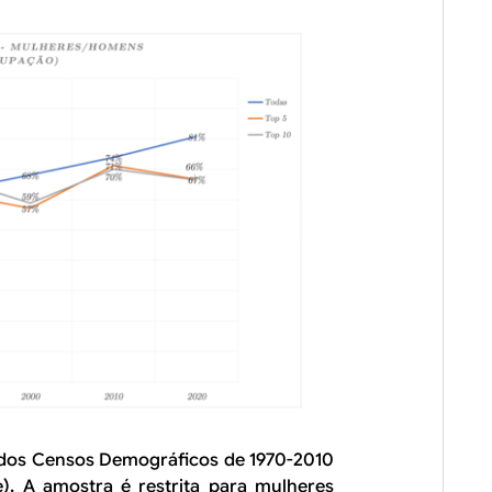
s dos Censos Demográficos de 1970-2010
). A amostra é restrita para mulheres