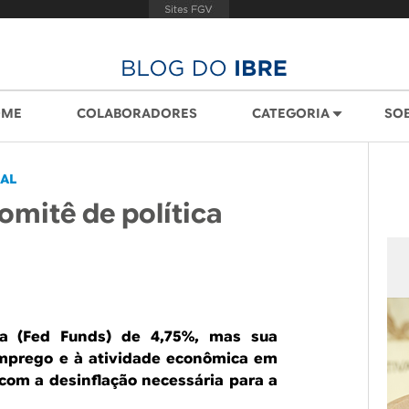
OME
COLABORADORES
CATEGORIA
SO
AL
omitê de política
ca (Fed Funds) de 4,75%, mas sua
emprego e à atividade econômica em
com a desinflação necessária para a