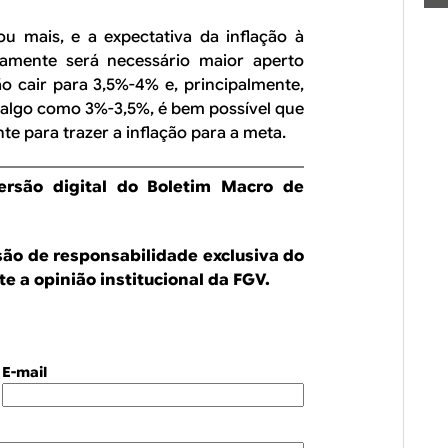
ou mais, e a expectativa da inflação à
amente será necessário maior aperto
ão cair para 3,5%-4% e, principalmente,
r algo como 3%-3,5%, é bem possível que
nte para trazer a inflação para a meta.
rsão digital do Boletim Macro de
são de responsabilidade exclusiva do
e a opinião institucional da FGV.
E-mail