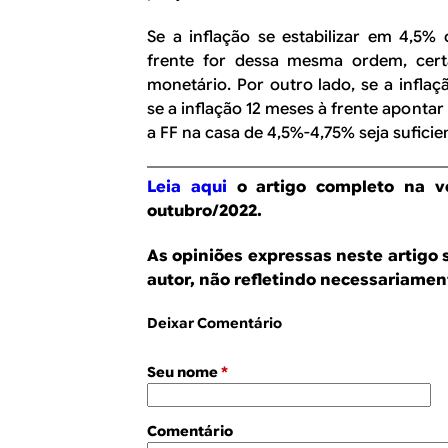
Se a inflação se estabilizar em 4,5% 
frente for dessa mesma ordem, cert
monetário. Por outro lado, se a inflaç
se a inflação 12 meses à frente aponta
a FF na casa de 4,5%-4,75% seja suficie
Leia aqui
o artigo completo na ve
outubro/2022.
As opiniões expressas neste artigo 
autor, não refletindo necessariament
Deixar Comentário
Seu nome
*
Comentário