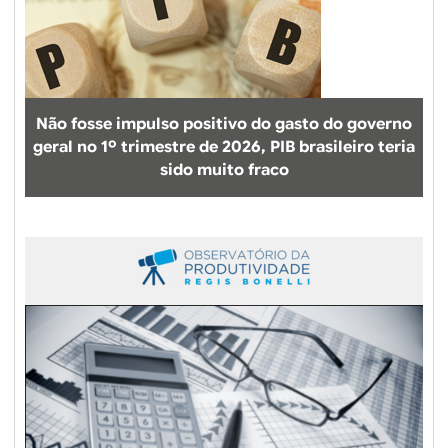
Não fosse impulso positivo do gasto do governo
geral no 1º trimestre de 2026, PIB brasileiro teria
sido muito fraco