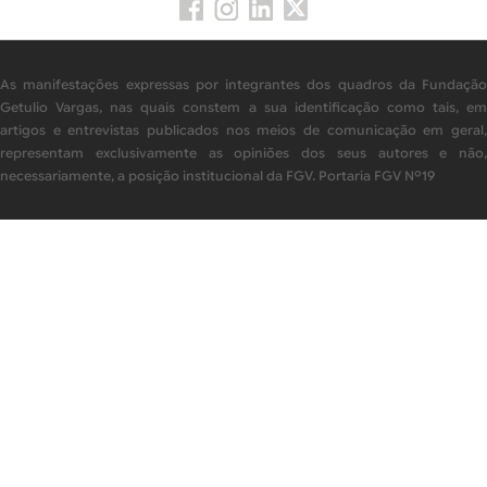
As manifestações expressas por integrantes dos quadros da Fundação
Getulio Vargas, nas quais constem a sua identificação como tais, em
artigos e entrevistas publicados nos meios de comunicação em geral,
representam exclusivamente as opiniões dos seus autores e não,
necessariamente, a posição institucional da FGV. Portaria FGV Nº19