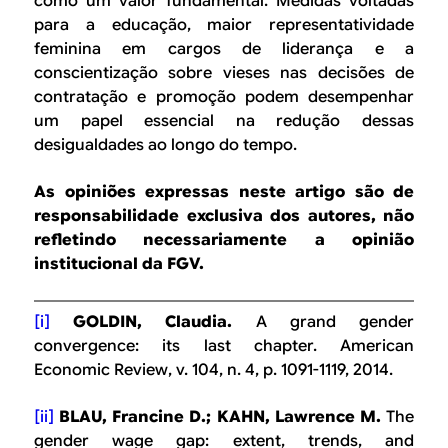
como um valor fundamental. Medidas voltadas
para a educação, maior representatividade
feminina em cargos de liderança e a
conscientização sobre vieses nas decisões de
contratação e promoção podem desempenhar
um papel essencial na redução dessas
desigualdades ao longo do tempo.
As opiniões expressas neste artigo são de
responsabilidade exclusiva dos autores, não
refletindo necessariamente a opinião
institucional da FGV.
[i]
GOLDIN, Claudia.
A grand gender
convergence: its last chapter.
American
Economic Review
, v. 104, n. 4, p. 1091-1119, 2014.
[ii]
BLAU, Francine D.; KAHN, Lawrence M.
The
gender wage gap: extent, trends, and