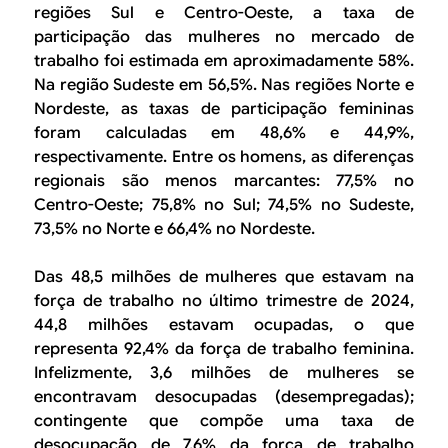
regiões Sul e Centro-Oeste, a taxa de
participação das mulheres no mercado de
trabalho foi estimada em aproximadamente 58%.
Na região Sudeste em 56,5%. Nas regiões Norte e
Nordeste, as taxas de participação femininas
foram calculadas em 48,6% e 44,9%,
respectivamente. Entre os homens, as diferenças
regionais são menos marcantes: 77,5% no
Centro-Oeste; 75,8% no Sul; 74,5% no Sudeste,
73,5% no Norte e 66,4% no Nordeste.
Das 48,5 milhões de mulheres que estavam na
força de trabalho no último trimestre de 2024,
44,8 milhões estavam ocupadas, o que
representa 92,4% da força de trabalho feminina.
Infelizmente, 3,6 milhões de mulheres se
encontravam desocupadas (desempregadas);
contingente que compõe uma taxa de
desocupação de 7,6% da força de trabalho