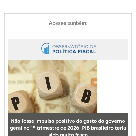
Não fosse impulso positivo do gasto do governo
geral no 1º trimestre de 2026, PIB brasileiro teria
sido muito fraco