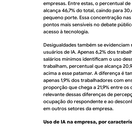
empresas. Entre estas, o percentual d
alcança 46,7% do total, caindo para 30
pequeno porte. Essa concentração nas
pontos mais sensíveis no debate públic
acesso à tecnologia.
Desigualdades também se evidenciam n
usuários de IA. Apenas 6,2% dos trabal
salários mínimos identificam o uso de
trabalham, percentual que alcança 20
acima a esse patamar. A diferença é ta
apenas 1,9% dos trabalhadores com ens
proporção que chega a 21,9% entre os 
relevante dessas diferenças de percepç
ocupação do respondente e ao desconh
em outros setores da empresa.
Uso de IA na empresa, por caracterí