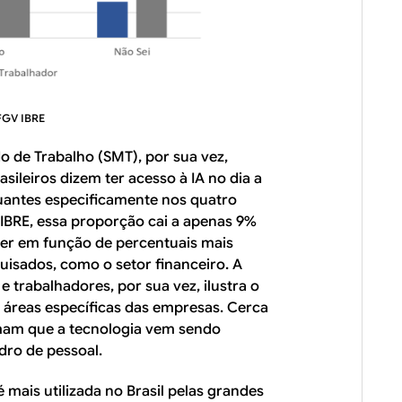
FGV IBRE
 de Trabalho (SMT), por sua vez,
ileiros dizem ter acesso à IA no dia a
tuantes especificamente nos quatro
 IBRE, essa proporção cai a apenas 9%
rer em função de percentuais mais
isados, como o setor financeiro. A
 trabalhadores, por sua vez, ilustra o
 a áreas específicas das empresas. Cerca
rmam que a tecnologia vem sendo
dro de pessoal.
é mais utilizada no Brasil pelas grandes