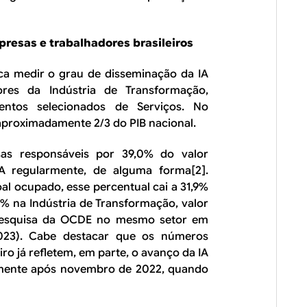
resas e trabalhadores brasileiros
ca medir o grau de disseminação da IA
ores da Indústria de Transformação,
ntos selecionados de Serviços. No
proximadamente 2/3 do PIB nacional.
s responsáveis por 39,0% do valor
IA regularmente, de alguma forma[2].
l ocupado, esse percentual cai a 31,9%
9% na Indústria de Transformação, valor
 pesquisa da OCDE no mesmo setor em
 2023). Cabe destacar que os números
iro já refletem, em parte, o avanço da IA
almente após novembro de 2022, quando