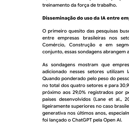
treinamento da força de trabalho.
Disseminação do uso da IA entre emp
O primeiro quesito das pesquisas bus
entre empresas brasileiras nos set
Comércio, Construção e em segme
conjunto, essas sondagens abrangem a
As sondagens mostram que empresa
adicionado nesses setores utilizam 
Quando ponderado pelo peso do pessoa
no total dos quatro setores e para 30,
próximo aos 29,0% registrados por
países desenvolvidos (Lane et al.,
ligeiramente superiores no caso brasile
generativa nos últimos anos, especi
foi lançado o ChatGPT pela Open AI.