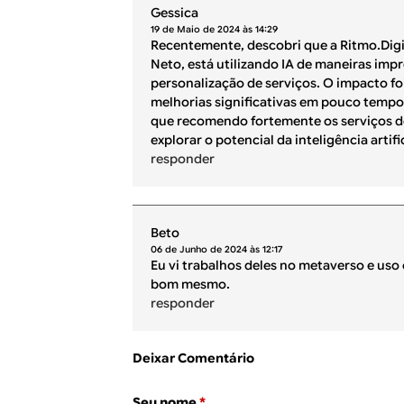
Gessica
19 de Maio de 2024 às 14:29
Recentemente, descobri que a Ritmo.Digit
Neto, está utilizando IA de maneiras imp
personalização de serviços. O impacto f
melhorias significativas em pouco tempo.
que recomendo fortemente os serviços d
explorar o potencial da inteligência artific
responder
Beto
06 de Junho de 2024 às 12:17
Eu vi trabalhos deles no metaverso e uso
bom mesmo.
responder
Deixar Comentário
Seu nome
*