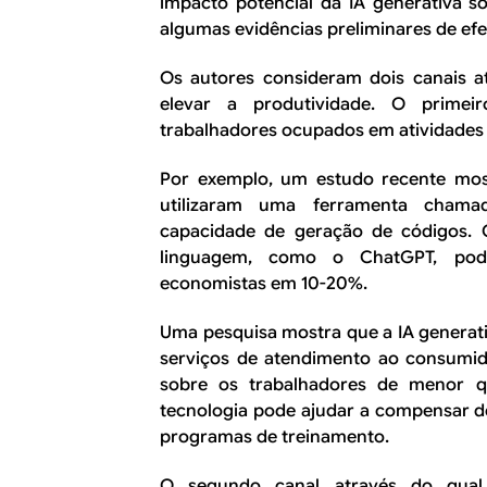
impacto potencial da IA generativa s
algumas evidências preliminares de ef
Os autores consideram dois canais a
elevar a produtividade. O prime
trabalhadores ocupados em atividades 
Por exemplo, um estudo recente mos
utilizaram uma ferramenta cham
capacidade de geração de códigos.
linguagem, como o ChatGPT, pod
economistas em 10-20%.
Uma pesquisa mostra que a IA generat
serviços de atendimento ao consumid
sobre os trabalhadores de menor qu
tecnologia pode ajudar a compensar de
programas de treinamento.
O segundo canal através do qual