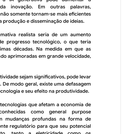
 da inovação. Em outras palavras,
s não somente tornam-se mais eficientes
 produção e disseminação de ideias.
imativa realista seria de um aumento
e progresso tecnológico, o que teria
ximas décadas. Na medida em que as
endo aprimoradas em grande velocidade,
vidade sejam significativos, pode levar
. De modo geral, existe uma defasagem
nologia e seu efeito na produtividade.
 tecnologias que afetam a economia de
 conhecidas como
general purpose
gem mudanças profundas na forma de
te regulatório para que seu potencial
ato, tanto a eletricidade como os