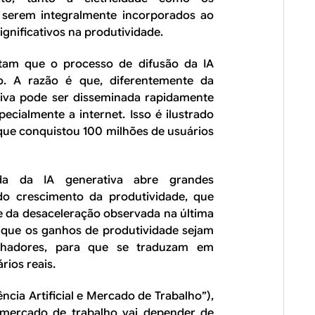
serem integralmente incorporados ao
gnificativos na produtividade.
itam que o processo de difusão da IA
. A razão é que, diferentemente da
tiva pode ser disseminada rapidamente
ecialmente a internet. Isso é ilustrado
que conquistou 100 milhões de usuários
da da IA generativa abre grandes
do crescimento da produtividade, que
e da desaceleração observada na última
 que os ganhos de produtividade sejam
alhadores, para que se traduzam em
ios reais.
ência Artificial e Mercado de Trabalho”),
 mercado de trabalho vai depender de