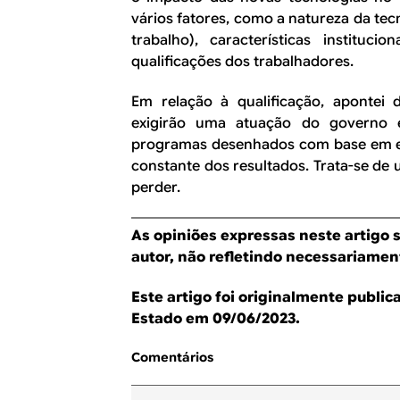
vários fatores, como a natureza da te
trabalho), características institu
qualificações dos trabalhadores.
Em relação à qualificação, apontei d
exigirão uma atuação do governo 
programas desenhados com base em ex
constante dos resultados. Trata-se de 
perder.
As opiniões expressas neste artigo 
autor, não refletindo necessariament
Este artigo foi originalmente publi
Estado em 09/06/2023.
Comentários