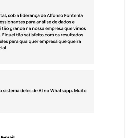
al, sob a liderança de Alfonso Fontenla
ressionantes para análise de dados e
oi tão grande na nossa empresa que vimos
 Fiquei tão satisfeito com os resultados
eles para qualquer empresa que queira
ial.
 o sistema deles de AI no Whatsapp. Muito
E-mail