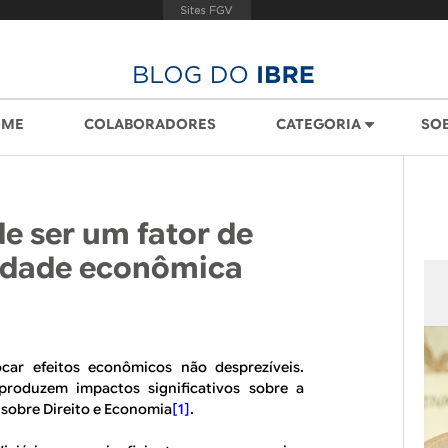
OME
COLABORADORES
CATEGORIA
SO
e ser um fator de
vidade econômica
car efeitos econômicos não desprezíveis.
produzem impactos significativos sobre a
 sobre Direito e Economia
[1]
.