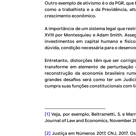
Outro exemplo de ativismo é o da PGR, que 
como a trabalhista e a da Previdência, alt
crescimento econômico.
A importância de um sistema legal que rest
XVIII por Montesquieu e Adam Smith. Asseg
investimentos em capital humano e físico
dúvida, condição necessária para o desenv
Entretanto, distorções têm que ser corrigi
transforme em elemento de perturbação 
reconstrução da economia brasileira ru
grandes desafios será como ter um Judiciá
cumpra suas funções constitucionais com l
[1]
Veja, por exemplo, Beltrametti, S. e Mar
Journal of Law and Economics, November 2
[2]
Justiça em Números 2017, CNJ, 2017. Os 