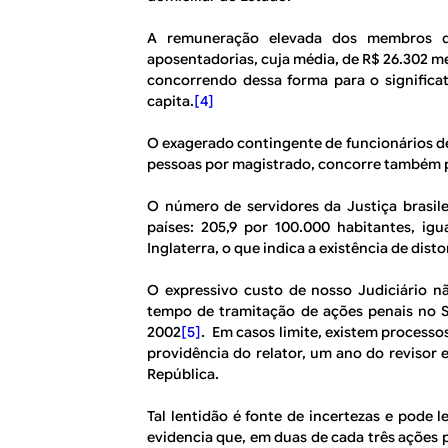
A remuneração elevada dos membros do
aposentadorias, cuja média, de R$ 26.302 me
concorrendo dessa forma para o significati
capita.
[4]
O exagerado contingente de funcionários de
pessoas por magistrado, concorre também pa
O número de servidores da Justiça brasil
países: 205,9 por 100.000 habitantes, igu
Inglaterra, o que indica a existência de dist
O expressivo custo de nosso Judiciário nã
tempo de tramitação de ações penais no
2002
[5]
. Em casos limite, existem process
providência do relator, um ano do revisor 
República.
Tal lentidão é fonte de incertezas e pode 
evidencia que, em duas de cada três ações 