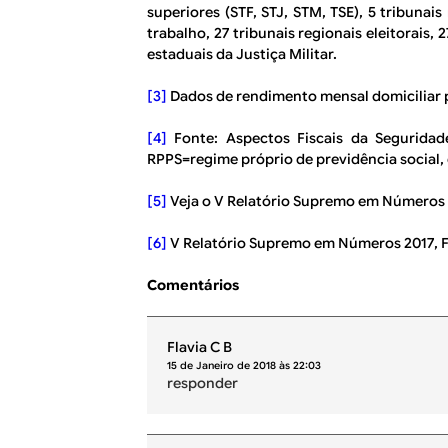
superiores (STF, STJ, STM, TSE), 5 tribunais
trabalho, 27 tribunais regionais eleitorais, 
estaduais da Justiça Militar.
[3]
Dados de rendimento mensal domiciliar 
[4]
Fonte
: Aspectos Fiscais da Seguridad
RPPS=regime próprio de previdência social, 
[5]
Veja o
V Relatório Supremo em Números 
[6]
V Relatório Supremo em Números 2017
, 
Comentários
Flavia C B
15 de Janeiro de 2018 às 22:03
responder