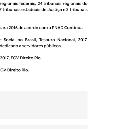
 regionais federais, 24 tribunais regionais do
27 tribunais estaduais de Justiça e 3 tribunais
para 2016 de acordo com a PNAD Contínua
e Social no Brasil
, Tesouro Nacional, 2017.
dedicado a servidores públicos.
2017
, FGV Direito Rio.
FGV Direito Rio.