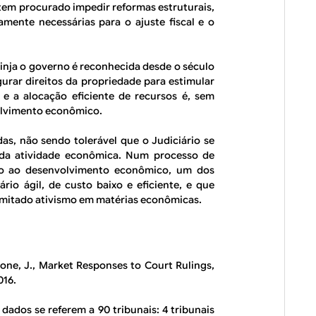
tem procurado impedir reformas estruturais,
amente necessárias para o ajuste fiscal e o
rinja o governo é reconhecida desde o século
urar direitos da propriedade para estimular
 e a alocação eficiente de recursos é, sem
olvimento econômico.
das, não sendo tolerável que o Judiciário se
da atividade econômica. Num processo de
mo ao desenvolvimento econômico, um dos
rio ágil, de custo baixo e eficiente, e que
imitado ativismo em matérias econômicas.
rone, J., Market Responses to Court Rulings,
016.
dados se referem a 90 tribunais: 4 tribunais