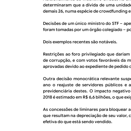
determinaram que a dívida de uma unidad
demais 26, numa espécie de
crowdfunding
e
Decisões de um único ministro do STF – ap
foram tomadas por um órgão colegiado – po
Dois exemplos recentes são notáveis.
Restrições ao foro privilegiado que daria
de corrupção, e com votos favoráveis da m
aprovadas devido ao expediente de pedido d
Outra decisão monocrática relevante sus
ano o reajuste de servidores públicos e
previdenciária destes. O impacto negativ
2018 é estimado em R$ 6,6 bilhões, o que exi
As concessões de liminares para bloquear a
que resultam na depreciação de seu valor, c
efetiva do que está sendo vendido.