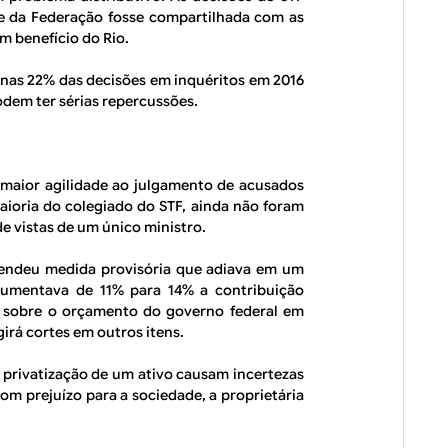
e da Federação fosse compartilhada com as
m benefício do Rio.
enas 22% das decisões em inquéritos em 2016
dem ter sérias repercussões.
m maior agilidade ao julgamento de acusados
aioria do colegiado do STF, ainda não foram
e vistas de um único ministro.
pendeu medida provisória que adiava em um
 aumentava de 11% para 14% a contribuição
o sobre o orçamento do governo federal em
girá cortes em outros itens.
 privatização de um ativo causam incertezas
om prejuízo para a sociedade, a proprietária