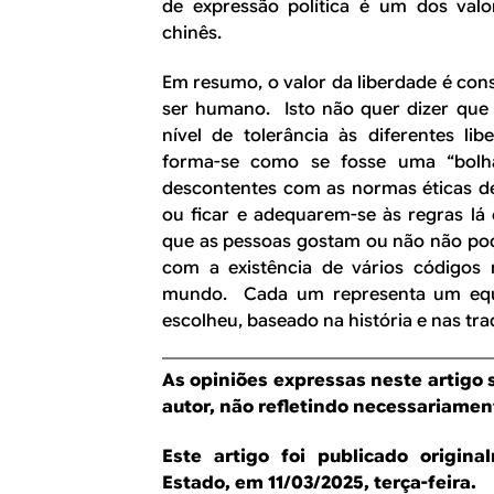
de expressão política é um dos val
chinês.
Em resumo, o valor da liberdade é co
ser humano. Isto não quer dizer qu
nível de tolerância às diferentes l
forma-se como se fosse uma “bolha
descontentes com as normas éticas d
ou ficar e adequarem-se às regras lá 
que as pessoas gostam ou não não pode
com a existência de vários códigos 
mundo. Cada um representa um equil
escolheu, baseado na história e nas tra
As opiniões expressas neste artigo 
autor, não refletindo necessariament
Este artigo foi publicado origin
Estado, em 11/03/2025, terça-feira.