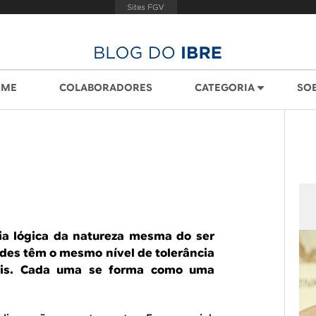
OME
COLABORADORES
CATEGORIA
SO
ia lógica da natureza mesma do ser
es têm o mesmo nível de tolerância
duais. Cada uma se forma como uma