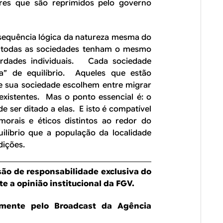
ores que são reprimidos pelo governo
nsequência lógica da natureza mesma do
e todas as sociedades tenham o mesmo
iberdades individuais. Cada sociedade
” de equilíbrio. Aqueles que estão
e sua sociedade escolhem entre migrar
existentes. Mas o ponto essencial é: o
 ser ditado a elas. E isto é compatível
morais e éticos distintos ao redor do
íbrio que a população da localidade
dições.
são de responsabilidade exclusiva do
e a opinião institucional da FGV.
almente pelo Broadcast da Agência