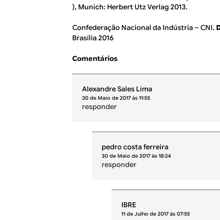
), Munich: Herbert Utz Verlag 2013.
Confederação Nacional da Indústria – CNI.
D
Brasília 2016
Comentários
Alexandre Sales Lima
30 de Maio de 2017 às 11:55
responder
pedro costa ferreira
30 de Maio de 2017 às 18:24
responder
IBRE
11 de Julho de 2017 às 07:55