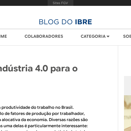
OME
COLABORADORES
CATEGORIA
SO
dústria 4.0 para o
 produtividade do trabalho no Brasil.
 de fatores de produção por trabalhador,
 alocativa da economia. Diversas razões são
as uma delas é particularmente interessante: