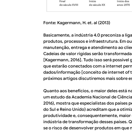
Fonte: Kagermann, H. et. al (2013)
Basicamente, a indústria 4.0 preconiza a li
produtos, processos e infraestrutura. Em ou
manutenção, entrega e atendimento ao clien
Cadeias de valor rígidas serão transformada
[Kagermann, 2016]. Tudo isso será possível 
que estarão conectados com a internet permi
dados/informação [conceito de internet of th
próximos artigos discutiremos mais sobre es
Quanto aos benefícios, o maior deles está n
um estudo da Academia Nacional de Ciênci
2016), mostra que especialistas dos países 
do Sul e Reino Unido) acreditam que a otimi
produtividade e, consequentemente, maior 
indústria de transformação desses países. Q
se o risco de desenvolver produtos em que