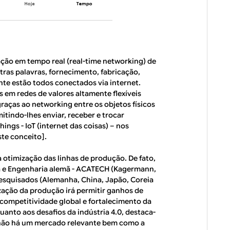
gação em tempo real (real-time networking) de
tras palavras, fornecimento, fabricação,
te estão todos conectados via internet.
s em redes de valores altamente flexíveis
graças ao networking entre os objetos físicos
tindo-lhes enviar, receber e trocar
ings - IoT (internet das coisas) – nos
te conceito].
a otimização das linhas de produção. De fato,
a e Engenharia alemã - ACATECH (Kagermann,
pesquisados (Alemanha, China, Japão, Coreia
zação da produção irá permitir ganhos de
competitividade global e fortalecimento da
uanto aos desafios da indústria 4.0, destaca-
 não há um mercado relevante bem como a