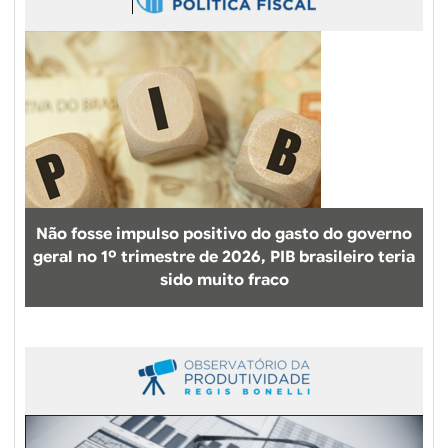
Não fosse impulso positivo do gasto do governo
geral no 1º trimestre de 2026, PIB brasileiro teria
sido muito fraco