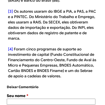
(BASA) e Banco do Brasil (BB).
[3]
Os autores usaram do IBGE a PIA, a PAS, a PAC
e a PINTEC. Do Ministério do Trabalho e Emprego,
eles usaram a RAIS. Da SECEX, eles obtiveram
dados de importação e exportação. Do INPI, eles
obtiveram dados de registro de patente e de
marca.
[4]
Foram cinco programas de suporte ao
investimento de capital (Fundo Constitucional de
Financiamento do Centro-Oeste, Fundo de Aval às
Micro e Pequenas Empresas, BNDES Automático,
Cartão BNDES e BNDES Finame) e um do Sebrae
de apoio a cadeias de valores.
Deixar Comentário
Seu nome
*