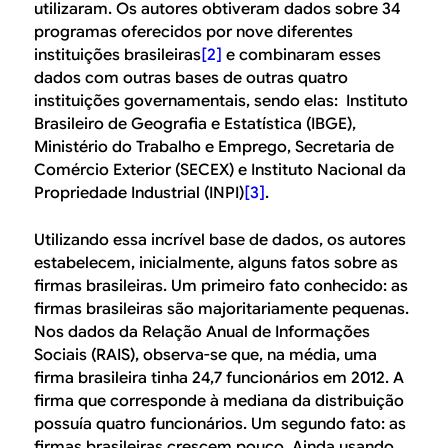
utilizaram. Os autores obtiveram dados sobre 34
programas oferecidos por nove diferentes
instituições brasileiras
[2]
e combinaram esses
dados com outras bases de outras quatro
instituições governamentais, sendo elas: Instituto
Brasileiro de Geografia e Estatística (IBGE),
Ministério do Trabalho e Emprego, Secretaria de
Comércio Exterior (SECEX) e Instituto Nacional da
Propriedade Industrial (INPI)
[3]
.
Utilizando essa incrível base de dados, os autores
estabelecem, inicialmente, alguns fatos sobre as
firmas brasileiras. Um primeiro fato conhecido: as
firmas brasileiras são majoritariamente pequenas.
Nos dados da Relação Anual de Informações
Sociais (RAIS), observa-se que, na média, uma
firma brasileira tinha 24,7 funcionários em 2012. A
firma que corresponde à mediana da distribuição
possuía quatro funcionários. Um segundo fato: as
firmas brasileiras crescem pouco. Ainda usando