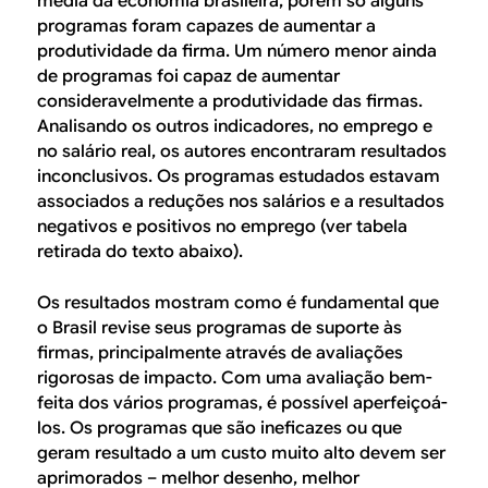
média da economia brasileira, porém só alguns
programas foram capazes de aumentar a
produtividade da firma. Um número menor ainda
de programas foi capaz de aumentar
consideravelmente a produtividade das firmas.
Analisando os outros indicadores, no emprego e
no salário real, os autores encontraram resultados
inconclusivos. Os programas estudados estavam
associados a reduções nos salários e a resultados
negativos e positivos no emprego (ver tabela
retirada do texto abaixo).
Os resultados mostram como é fundamental que
o Brasil revise seus programas de suporte às
firmas, principalmente através de avaliações
rigorosas de impacto. Com uma avaliação bem-
feita dos vários programas, é possível aperfeiçoá-
los. Os programas que são ineficazes ou que
geram resultado a um custo muito alto devem ser
aprimorados – melhor desenho, melhor