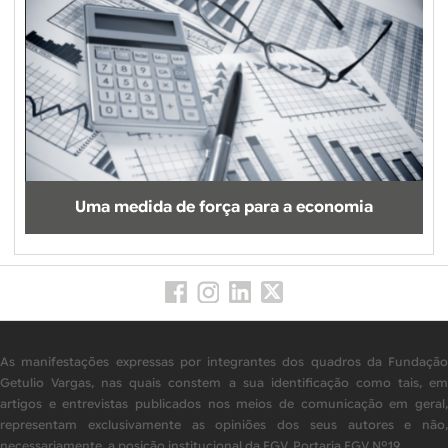
Uma medida de força para a economia
As manifestações expressas por integrantes dos quadros da Fundação
Getulio Vargas, nas quais constem a sua identificação como tais, em
artigos e entrevistas publicados nos meios de comunicação em geral,
representam exclusivamente as opiniões dos seus autores e não,
necessariamente, a posição institucional da FGV. Portaria FGV Nº19