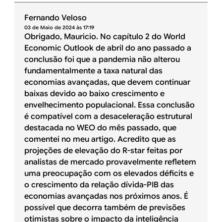
Fernando Veloso
03 de Maio de 2024 às 17:19
Obrigado, Mauricio. No capítulo 2 do World
Economic Outlook de abril do ano passado a
conclusão foi que a pandemia não alterou
fundamentalmente a taxa natural das
economias avançadas, que devem continuar
baixas devido ao baixo crescimento e
envelhecimento populacional. Essa conclusão
é compatível com a desaceleração estrutural
destacada no WEO do mês passado, que
comentei no meu artigo. Acredito que as
projeções de elevação do R-star feitas por
analistas de mercado provavelmente refletem
uma preocupação com os elevados déficits e
o crescimento da relação dívida-PIB das
economias avançadas nos próximos anos. É
possível que decorra também de previsões
otimistas sobre o impacto da inteligência