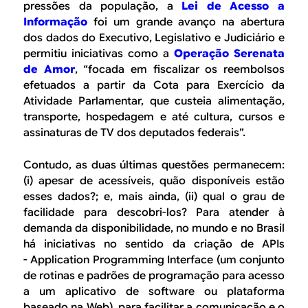
pressões da população, a
Lei de Acesso a
Informação
foi um grande avanço na abertura
dos dados do Executivo, Legislativo e Judiciário e
permitiu iniciativas como a
Operação Serenata
de Amor
, “focada em fiscalizar os reembolsos
efetuados a partir da Cota para Exercício da
Atividade Parlamentar, que custeia alimentação,
transporte, hospedagem e até cultura, cursos e
assinaturas de TV dos deputados federais”.
Contudo, as duas últimas questões permanecem:
(
i
) apesar de acessíveis, quão disponíveis estão
esses dados?; e, mais ainda, (
ii
) qual o grau de
facilidade para descobri-los? Para atender à
demanda da disponibilidade, no mundo e no Brasil
há iniciativas no sentido da criação de APIs
-
Application Programming Interface
(um conjunto
de rotinas e padrões de programação para acesso
a um aplicativo de software ou plataforma
baseado na Web), para facilitar a comunicação e o