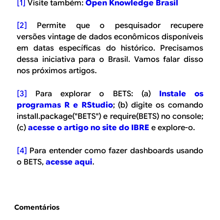
[1]
Visite também:
Open Knowledge Brasil
[2]
Permite que o pesquisador recupere
versões
vintage
de dados econômicos disponíveis
em datas específicas do histórico. Precisamos
dessa iniciativa para o Brasil. Vamos falar disso
nos próximos artigos.
[3]
Para explorar o BETS: (a)
Instale os
programas R e RStudio
; (b) digite os comando
install.package("BETS") e require(BETS) no console;
(c)
acesse o artigo no site do IBRE
e explore-o.
[4]
Para entender como fazer dashboards usando
o BETS,
acesse aqui
.
Comentários