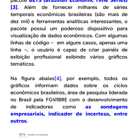
pacote
BETS (Brazilian Economic Time Series)
[3]
. Além de fornecer milhares de séries
temporais econômicas brasileiras (são mais de
dez mil) e ferramentas analíticas interessantes, o
pacote possui um poderoso dispositivo para
visualização de dados econômicos. Com algumas
linhas de código – em alguns casos, apenas uma
linha –, o usuário é capaz de criar painéis de
exibição profissional exibindo vários gráficos
temáticos.
Na figura abaixo
[4]
, por exemplo, todos os
gráficos informam dados sobre os ciclos
econômicos brasileiros, área de pesquisa liderada
no Brasil pela FGV/IBRE com o desenvolvimento
de indicadores como
as sondagens
empresariais, indicador de incerteza, entre
outros
.