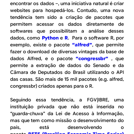
encontrar os dados –, uma iniciativa natural é criar
websites para hospedá-los. Contudo, uma nova
tendência tem sido a criação de pacotes que
permitem acessar os dados diretamente de
softwares que possibilitam a análise desses
dados, como
Python
e
R
. Para o software R, por
exemplo, existe o pacote
“alfred”
, que permite
fazer o download de diversas
vintages
da base de
dados Alfred, e o pacote
“congressbr”
, que
permite a extração de dados do Senado e da
Câmara de Deputados do Brasil utilizando o API
das casas. São mais de 15 mil pacotes (e.g. alfred,
congressbr) criados apenas para o R.
Seguindo essa tendência, a FGV|IBRE, uma
instituição privada que não está inserida no
“guarda-chuva” da Lei de Acesso à Informação,
mas que tem como missão o desenvolvimento do
país, está desenvolvendo o