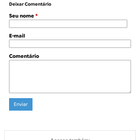
Deixar Comentário
Seu nome
*
E-mail
Comentário