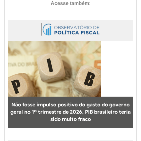
Não fosse impulso positivo do gasto do governo
geral no 1º trimestre de 2026, PIB brasileiro teria
sido muito fraco