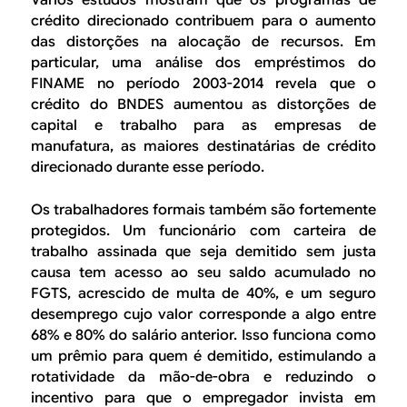
Vários estudos mostram que os programas de
crédito direcionado contribuem para o aumento
das distorções na alocação de recursos. Em
particular, uma análise dos empréstimos do
FINAME no período 2003-2014 revela que o
crédito do BNDES aumentou as distorções de
capital e trabalho para as empresas de
manufatura, as maiores destinatárias de crédito
direcionado durante esse período.
Os trabalhadores formais também são fortemente
protegidos. Um funcionário com carteira de
trabalho assinada que seja demitido sem justa
causa tem acesso ao seu saldo acumulado no
FGTS, acrescido de multa de 40%, e um seguro
desemprego cujo valor corresponde a algo entre
68% e 80% do salário anterior. Isso funciona como
um prêmio para quem é demitido, estimulando a
rotatividade da mão-de-obra e reduzindo o
incentivo para que o empregador invista em