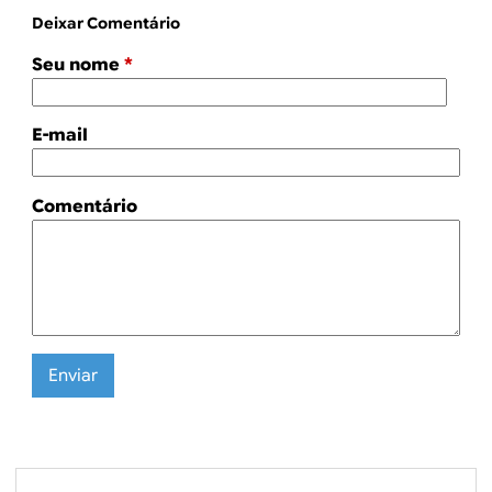
Deixar Comentário
Seu nome
*
E-mail
Comentário