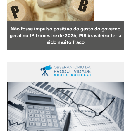
Não fosse impulso positivo do gasto do governo
geral no 1º trimestre de 2026, PIB brasileiro teria
sido muito fraco