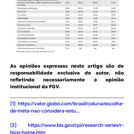
As opiniões expressas neste artigo são de
responsabilidade exclusiva do autor, não
refletindo necessariamente a opinião
institucional da FGV.
[1]
https://valor.globo.com/brasil/coluna/escolha-
de-meta-nao-considera-estu...
[2]
https://www.bls.gov/cpi/research-series/r-
hicp-home.htm