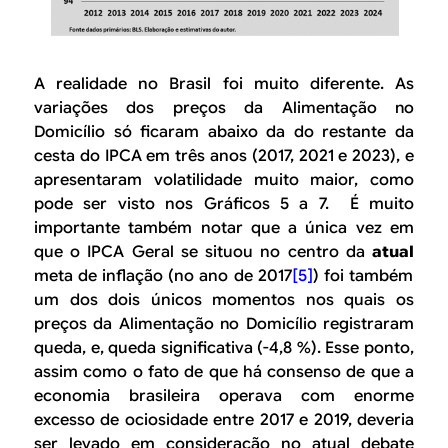
A realidade no Brasil foi muito diferente. As
variações dos preços da
Alimentação no
Domic
ílio só ficaram abaixo da do restante da
cesta do IPCA em três anos (2017, 2021 e 2023), e
apresentaram volatilidade muito maior, como
pode ser visto nos Gráficos 5 a 7. É muito
importante também notar que a única vez em
que o IPCA Geral se situou no centro da
atual
meta de inflação (no ano de 2017
[5]
) foi também
um dos dois únicos momentos nos quais os
preços da
Alimentação no Domicílio
registraram
queda, e, queda significativa (-4,8 %). Esse ponto,
assim como o fato de que há consenso de que a
economia brasileira operava com enorme
excesso de ociosidade entre 2017 e 2019, deveria
ser levado em consideração no atual debate