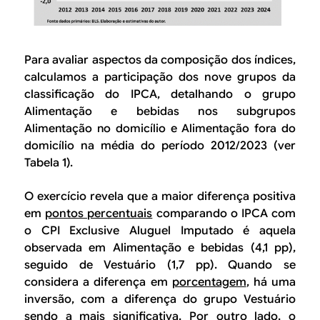
Para avaliar aspectos da composição dos índices,
calculamos a participação dos nove grupos da
classificação do IPCA, detalhando o grupo
Alimentação e bebidas
nos subgrupos
Alimentação no domicílio
e
Alimentação fora do
domicílio
na média do período 2012/2023 (ver
Tabela 1
).
O exercício revela que a maior diferença positiva
em
pontos percentuais
comparando o IPCA com
o CPI Exclusive Aluguel Imputado é aquela
observada em
Alimentação e bebidas
(4,1 pp),
seguido de
Vestuário
(1,7 pp). Quando se
considera a diferença em
porcentagem
, há uma
inversão, com a diferença do grupo
Vestuário
sendo a mais significativa. Por outro lado, o