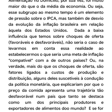
Alimentação no Domicílio
, por sua vez, foi muito
maior do que o da média da economia. Ou seja,
esse subgrupo ao mesmo tempo é um elemento
de pressão sobre o IPCA, mas também de desvio
da evolução da inflação brasileira em relação
àquela dos Estados Unidos. Dada a baixa
influência que temos sobre choques de oferta
(favoráveis e desfavoráveis), não seria o caso de
levarmos em conta essa realidade ao
estabelecermos o que seria uma meta de inflação
“compatível” com a de outros países? Ou, na
verdade, mais do que os choques de oferta, são
fatores ligados a custos de produção e
distribuição, alguns deles suscetíveis à condução
da política monetária, que explicariam por que o
preço da comida apresenta uma trajetória tão
desfavorável num país que tanto se destaca
como um dos principais produtores e
exportadores de alimentos doo mundo? E se for