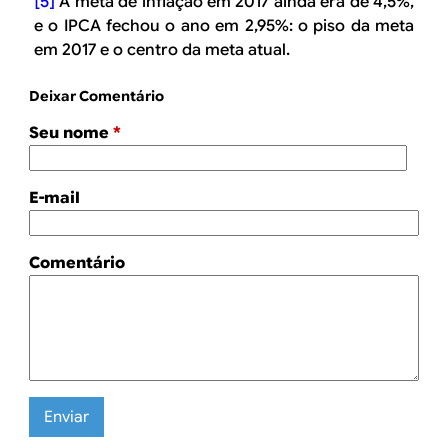
[5]
A meta de inflação em 2017 ainda era de 4,5%,
e o IPCA fechou o ano em 2,95%: o piso da meta
em 2017 e o centro da meta atual.
Deixar Comentário
Seu nome
*
E-mail
Comentário