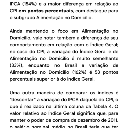
IPCA (154%) e a maior diferença em relação ao
CPI
em pontos percentuais
, com destaque para
o subgrupo
Alimentação no Domicílio
.
Ainda mantendo o foco em
Alimentação no
Domicílio,
vale notar também a diferença de seu
comportamento em relação com o Índice Geral;
no caso do CPI, a variação do Índice Geral e de
Alimentação no Domicílio
é muito semelhante
(33%), enquanto no Brasil a variação de
Alimentação no Domicílio
(162%) é 53 pontos
percentuais superior à do Índice Geral.
Uma outra maneira de comparar os índices é
“descontar” a variação do IPCA daquela do CPI, o
que é realizado na última coluna da Tabela 4. O
valor relativo ao Índice Geral significa que, para
manter o poder de compra de dezembro de 2011,
o salário nominal médio no Brasil teria que ter