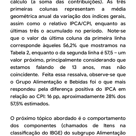
cálculo (a soma das contribuições). As três
primeiras colunas representam a média
geométrica anual da variação dos índices gerais,
assim como o relativo IPCA/CPI, enquanto as
últimas três o acumulado no período. Note-se
que o valor da última coluna da primeira linha
corresponde àqueles 56,2% que mostramos na
Tabela 2, enquanto o da segunda linha é 57,5 – um
valor próximo, principalmente considerando que
estamos falando de 13 anos, mas não
coincidente. Feita essa ressalva, observe-se que
o Grupo
Alimentação e Bebidas
foi o que mais
respondeu pela diferença positiva do IPCA em
relação ao CPI: 16 pp, aproximadamente 28% dos
57,5% estimados.
O próximo tópico abordado é o comportamento
dos componentes (chamados de
Itens
na
classificação do IBGE) do subgrupo
Alimentação