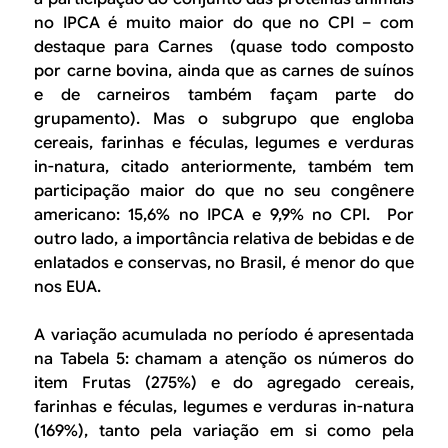
no IPCA é muito maior do que no CPI – com
destaque para
Carnes
(quase todo composto
por carne bovina, ainda que as carnes de suínos
e de carneiros também façam parte do
grupamento). Mas o subgrupo que engloba
cereais, farinhas e féculas, legumes e verduras
in-natura
, citado anteriormente, também tem
participação maior do que no seu congênere
americano: 15,6% no IPCA e 9,9% no CPI. Por
outro lado, a importância relativa de bebidas e de
enlatados e conservas, no Brasil, é menor do que
nos EUA.
A variação acumulada no período é apresentada
na Tabela 5: chamam a atenção os números do
item
Frutas
(275%) e do agregado cereais,
farinhas e féculas, legumes e verduras
in-natura
(169%), tanto pela variação em si como pela