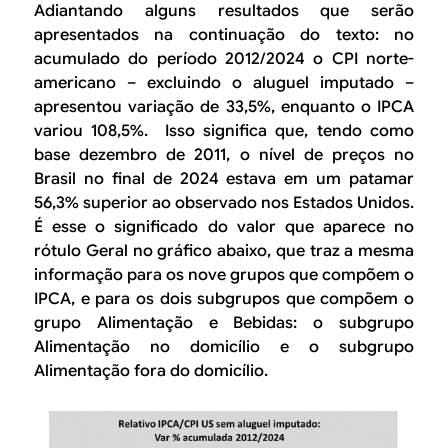
Adiantando alguns resultados que serão
apresentados na continuação do texto: no
acumulado do período 2012/2024 o CPI norte-
americano – excluindo o aluguel imputado –
apresentou variação de 33,5%, enquanto o IPCA
variou 108,5%. Isso significa que, tendo como
base dezembro de 2011, o nível de preços no
Brasil no final de 2024 estava em um patamar
56,3% superior ao observado nos Estados Unidos.
É esse o significado do valor que aparece no
rótulo
Gera
l no gráfico abaixo, que traz a mesma
informação para os nove
grupos
que compõem o
IPCA, e para os dois
subgrupos
que compõem o
grupo
Alimentação e Bebidas
: o subgrupo
Alimentação no domicílio
e o subgrupo
Alimentação fora do domicílio
.