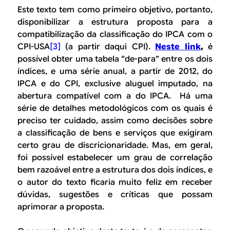
Este texto tem como primeiro objetivo, portanto,
disponibilizar a estrutura proposta para a
compatibilização da classificação do IPCA com o
CPI-USA
[3]
(a partir daqui CPI).
Neste link
,
é
possível obter uma tabela “
de-para”
entre os dois
índices, e uma série anual, a partir de 2012, do
IPCA e do CPI, exclusive aluguel imputado, na
abertura compatível com a do IPCA. Há uma
série de detalhes metodológicos com os quais é
preciso ter cuidado, assim como decisões sobre
a classificação de bens e serviços que exigiram
certo grau de discricionaridade. Mas, em geral,
foi possível estabelecer um grau de correlação
bem razoável entre a estrutura dos dois índices, e
o autor do texto ficaria muito feliz em receber
dúvidas, sugestões e críticas que possam
aprimorar a proposta.