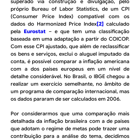
superado via construção e divulgação, pelo
próprio
Bureau of Labor Statistics
, de um CPI
(
Consumer Price Index
) compatível com os
dados do
Harmonized Price Index
[2]
calculado
pela
Eurostat
– e que tem uma classificação
baseada em uma adaptação a partir do COICOP.
Com esse CPI ajustado, que além de reclassificar
os bens e serviços, exclui o aluguel imputado da
conta, é possível comparar a inflação americana
com a dos países europeus em um nível de
detalhe considerável. No Brasil, o IBGE chegou a
realizar um exercício semelhante, no âmbito de
um programa de comparação internacional, mas
os dados pararam de ser calculados em 2006.
Por considerarmos que uma comparação mais
detalhada da inflação brasileira com a de países
que adotam o regime de metas pode trazer uma
contribuição para a análise do tema, decidimos