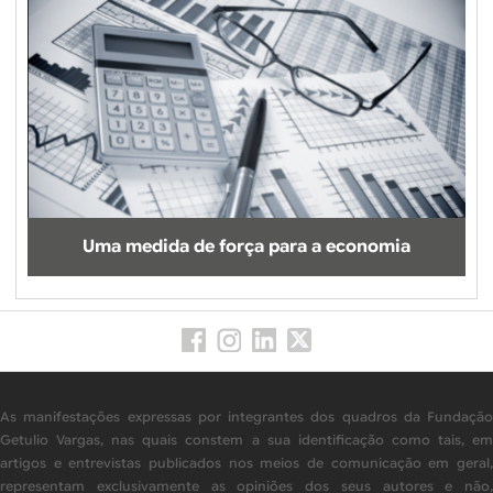
Uma medida de força para a economia
As manifestações expressas por integrantes dos quadros da Fundação
Getulio Vargas, nas quais constem a sua identificação como tais, em
artigos e entrevistas publicados nos meios de comunicação em geral,
representam exclusivamente as opiniões dos seus autores e não,