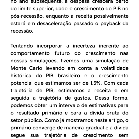
no ano subsequente, a despesa crescerá perto
do limite superior, dado o crescimento do PIB no
pós-recessão, enquanto a receita possivelmente
estará em desaceleração passado o payback da
recessão.
Tentando incorporar a incerteza inerente ao
comportamento futuro do crescimento nas
nossas simulações, fizemos uma simulação de
Monte Carlo levando em conta a volatilidade
histórica do PIB brasileiro e o crescimento
potencial que estimamos ser de 1,5%. Com cada
trajetória de PIB, estimamos a receita e em
seguida a trajetória de gastos. Dessa forma,
podemos obter um intervalo de estimativas para
o resultado primário e para a dívida bruta do
setor público. Como já mostramos neste artigo, o
primário converge de maneira gradual e a dívida
segue sua trajetória de crescimento sem