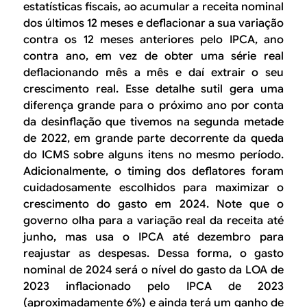
estatísticas fiscais, ao acumular a receita nominal
dos últimos 12 meses e deflacionar a sua variação
contra os 12 meses anteriores pelo IPCA, ano
contra ano, em vez de obter uma série real
deflacionando mês a mês e daí extrair o seu
crescimento real. Esse detalhe sutil gera uma
diferença grande para o próximo ano por conta
da desinflação que tivemos na segunda metade
de 2022, em grande parte decorrente da queda
do ICMS sobre alguns itens no mesmo período.
Adicionalmente, o timing dos deflatores foram
cuidadosamente escolhidos para maximizar o
crescimento do gasto em 2024. Note que o
governo olha para a variação real da receita até
junho, mas usa o IPCA até dezembro para
reajustar as despesas. Dessa forma, o gasto
nominal de 2024 será o nível do gasto da LOA de
2023 inflacionado pelo IPCA de 2023
(aproximadamente 6%) e ainda terá um ganho de