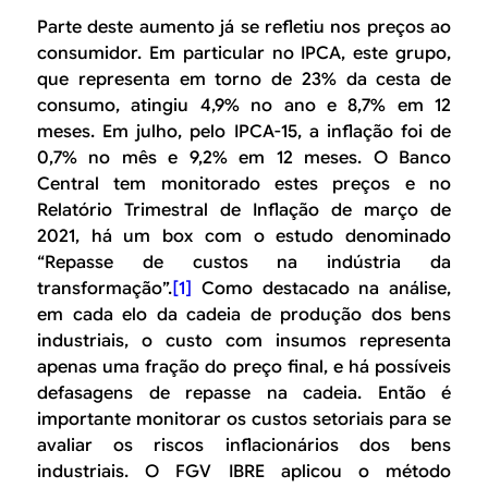
Parte deste aumento já se refletiu nos preços ao
consumidor. Em particular no IPCA, este grupo,
que representa em torno de 23% da cesta de
consumo, atingiu 4,9% no ano e 8,7% em 12
meses. Em julho, pelo IPCA-15, a inflação foi de
0,7% no mês e 9,2% em 12 meses. O Banco
Central tem monitorado estes preços e no
Relatório Trimestral de Inflação de março de
2021, há um box com o estudo denominado
“Repasse de custos na indústria da
transformação”.
[1]
Como destacado na análise,
em cada elo da cadeia de produção dos bens
industriais, o custo com insumos representa
apenas uma fração do preço final, e há possíveis
defasagens de repasse na cadeia. Então é
importante monitorar os custos setoriais para se
avaliar os riscos inflacionários dos bens
industriais. O FGV IBRE aplicou o método