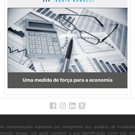
Uma medida de força para a economia
As manifestações expressas por integrantes dos quadros da Fundação
Getulio Vargas, nas quais constem a sua identificação como tais, em