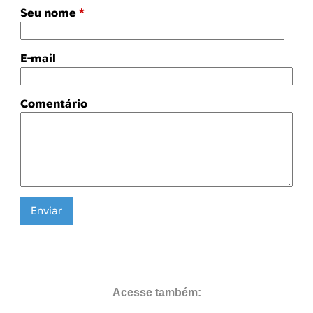
Seu nome
*
E-mail
Comentário