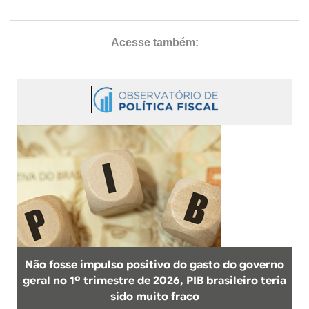
Não fosse impulso positivo do gasto do governo
geral no 1º trimestre de 2026, PIB brasileiro teria
sido muito fraco