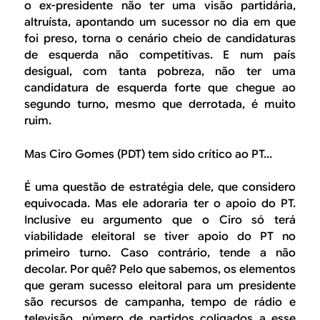
o ex-presidente não ter uma visão partidária,
altruísta, apontando um sucessor no dia em que
foi preso, torna o cenário cheio de candidaturas
de esquerda não competitivas. E num país
desigual, com tanta pobreza, não ter uma
candidatura de esquerda forte que chegue ao
segundo turno, mesmo que derrotada, é muito
ruim.
Mas Ciro Gomes (PDT) tem sido crítico ao PT...
É uma questão de estratégia dele, que considero
equivocada. Mas ele adoraria ter o apoio do PT.
Inclusive eu argumento que o Ciro só terá
viabilidade eleitoral se tiver apoio do PT no
primeiro turno. Caso contrário, tende a não
decolar. Por quê? Pelo que sabemos, os elementos
que geram sucesso eleitoral para um presidente
são recursos de campanha, tempo de rádio e
televisão, número de partidos coligados a esse