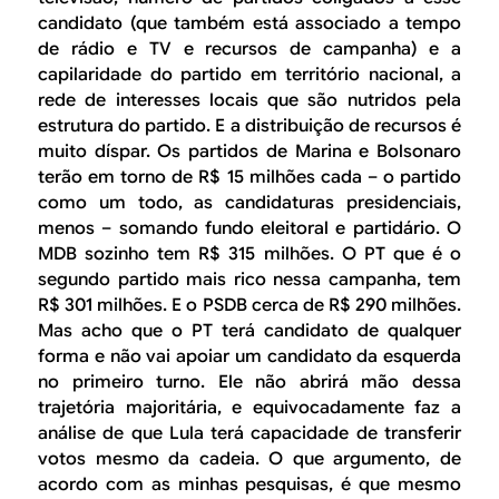
candidato (que também está associado a tempo
de rádio e TV e recursos de campanha) e a
capilaridade do partido em território nacional, a
rede de interesses locais que são nutridos pela
estrutura do partido. E a distribuição de recursos é
muito díspar. Os partidos de Marina e Bolsonaro
terão em torno de R$ 15 milhões cada – o partido
como um todo, as candidaturas presidenciais,
menos – somando fundo eleitoral e partidário. O
MDB sozinho tem R$ 315 milhões. O PT que é o
segundo partido mais rico nessa campanha, tem
R$ 301 milhões. E o PSDB cerca de R$ 290 milhões.
Mas acho que o PT terá candidato de qualquer
forma e não vai apoiar um candidato da esquerda
no primeiro turno. Ele não abrirá mão dessa
trajetória majoritária, e equivocadamente faz a
análise de que Lula terá capacidade de transferir
votos mesmo da cadeia. O que argumento, de
acordo com as minhas pesquisas, é que mesmo