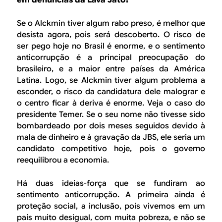
em denúncias da Lava Jato?
Se o Alckmin tiver algum rabo preso, é melhor que
desista agora, pois será descoberto. O risco de
ser pego hoje no Brasil é enorme, e o sentimento
anticorrupção é a principal preocupação do
brasileiro, e a maior entre países da América
Latina. Logo, se Alckmin tiver algum problema a
esconder, o risco da candidatura dele malograr e
o centro ficar à deriva é enorme. Veja o caso do
presidente Temer. Se o seu nome não tivesse sido
bombardeado por dois meses seguidos devido à
mala de dinheiro e à gravação da JBS, ele seria um
candidato competitivo hoje, pois o governo
reequilibrou a economia.
Há duas ideias-força que se fundiram ao
sentimento anticorrupção. A primeira ainda é
proteção social, a inclusão, pois vivemos em um
país muito desigual, com muita pobreza, e não se