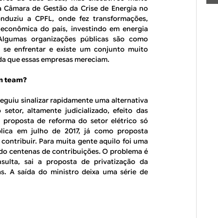
da Câmara de Gestão da Crise de Energia no
nduziu a CPFL, onde fez transformações,
 econômica do país, investindo em energia
 Algumas organizações públicas são como
 se enfrentar e existe um conjunto muito
da que essas empresas mereciam.
am team?
eguiu sinalizar rapidamente uma alternativa
setor, altamente judicializado, efeito das
 proposta de reforma do setor elétrico só
lica em julho de 2017, já como proposta
 contribuir. Para muita gente aquilo foi uma
do centenas de contribuições. O problema é
ulta, sai a proposta de privatização da
ás. A saída do ministro deixa uma série de