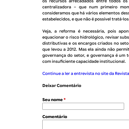
os recursos arrecadados entre todos os
centralizadora – que num primeiro mom
consideramos que há vários elementos des
estabelecidos, e que não é possível tratá-l
Veja, a reforma é necessária, pois apo
equacionar o risco hidrológico, revisar subs
distributivas e os encargos criados no set
que levou a 2012. Mas ela ainda não permi
governança do setor, e governança é um 
com insuficiente capacidade institucional.
Continue a ler a entrevista no site da Revi
Deixar Comentário
Seu nome
*
Comentário