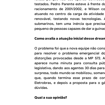
testados. Pedro Parente esteve à frente 
racionamento de 2001/2002, e Wilson co
atuando no centro da carga da atividade
renovável, testando novas tecnologias.
submarinos, tem uma inércia que precisa
pequeno de pessoas capazes de dar a guina
Como avalia a atuação inicial desse dre
O problema foi que a nova equipe não cons
para resolver o problema emergencial do 
distorções provocadas desde a MP 572. A
aparece numa minuta para consulta púb
legislativa, dando aos agentes 30 dias para
surpresa, todo mundo se mobilizou, soman
que, quando termina esse prazo de cons
Eletrobras, e depois a proposta para o g
dúvidas.
Qual a sua opinião?