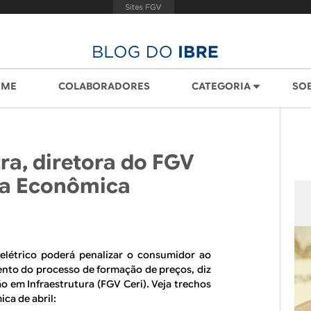
OME
COLABORADORES
CATEGORIA
SO
tra, diretora do FGV
ra Econômica
 elétrico poderá penalizar o consumidor ao
ento do processo de formação de preços, diz
o em Infraestrutura (FGV Ceri). Veja trechos
ca de abril: