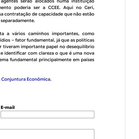
 agentes serão alocados numa instituição
ento poderia ser a CCEE. Aqui no Ceri,
sa contratação de capacidade que não estão
os separadamente.
nta a vários caminhos importantes, como
ídios – fator fundamental, já que as políticas
or tiveram importante papel no desequilíbrio
te identificar com clareza o que é uma nova
tema fundamental principalmente em países
sta Conjuntura Econômica.
E-mail