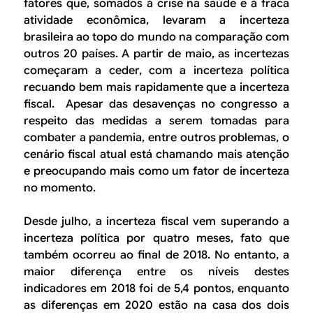
fatores que, somados à crise na saúde e à fraca
atividade econômica, levaram a incerteza
brasileira ao topo do mundo na comparação com
outros 20 países. A partir de maio, as incertezas
começaram a ceder, com a incerteza política
recuando bem mais rapidamente que a incerteza
fiscal. Apesar das desavenças no congresso a
respeito das medidas a serem tomadas para
combater a pandemia, entre outros problemas, o
cenário fiscal atual está chamando mais atenção
e preocupando mais como um fator de incerteza
no momento.
Desde julho, a incerteza fiscal vem superando a
incerteza política por quatro meses, fato que
também ocorreu ao final de 2018. No entanto, a
maior diferença entre os níveis destes
indicadores em 2018 foi de 5,4 pontos, enquanto
as diferenças em 2020 estão na casa dos dois