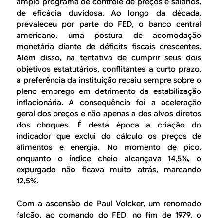
amplo programa de controle de preços e salários,
de eficácia duvidosa. Ao longo da década,
prevaleceu por parte do FED, o banco central
americano, uma postura de acomodação
monetária diante de déficits fiscais crescentes.
Além disso, na tentativa de cumprir seus dois
objetivos estatutários, conflitantes a curto prazo,
a preferência da instituição recaiu sempre sobre o
pleno emprego em detrimento da estabilização
inflacionária. A consequência foi a aceleração
geral dos preços e não apenas a dos alvos diretos
dos choques. É desta época a criação do
indicador que exclui do cálculo os preços de
alimentos e energia. No momento de pico,
enquanto o índice cheio alcançava 14,5%, o
expurgado não ficava muito atrás, marcando
12,5%.
Com a ascensão de Paul Volcker, um renomado
falcão, ao comando do FED, no fim de 1979, o