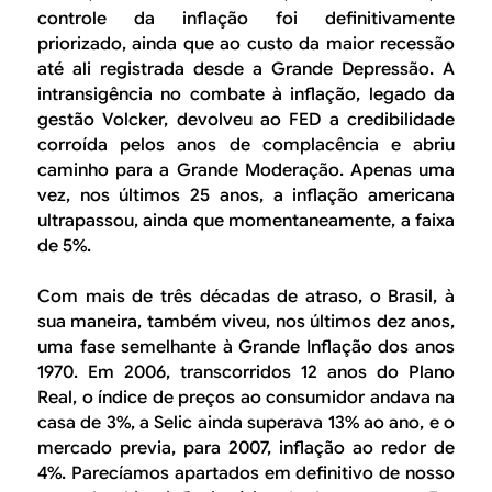
controle da inflação foi definitivamente
priorizado, ainda que ao custo da maior recessão
até ali registrada desde a Grande Depressão. A
intransigência no combate à inflação, legado da
gestão Volcker, devolveu ao FED a credibilidade
corroída pelos anos de complacência e abriu
caminho para a Grande Moderação. Apenas uma
vez, nos últimos 25 anos, a inflação americana
ultrapassou, ainda que momentaneamente, a faixa
de 5%.
Com mais de três décadas de atraso, o Brasil, à
sua maneira, também viveu, nos últimos dez anos,
uma fase semelhante à Grande Inflação dos anos
1970. Em 2006, transcorridos 12 anos do Plano
Real, o índice de preços ao consumidor andava na
casa de 3%, a Selic ainda superava 13% ao ano, e o
mercado previa, para 2007, inflação ao redor de
4%. Parecíamos apartados em definitivo de nosso