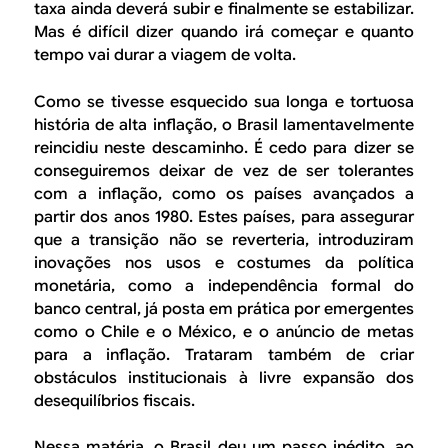
taxa ainda deverá subir e finalmente se estabilizar.
Mas é difícil dizer quando irá começar e quanto
tempo vai durar a viagem de volta.
Como se tivesse esquecido sua longa e tortuosa
história de alta inflação, o Brasil lamentavelmente
reincidiu neste descaminho. É cedo para dizer se
conseguiremos deixar de vez de ser tolerantes
com a inflação, como os países avançados a
partir dos anos 1980. Estes países, para assegurar
que a transição não se reverteria, introduziram
inovações nos usos e costumes da política
monetária, como a independência formal do
banco central, já posta em prática por emergentes
como o Chile e o México, e o anúncio de metas
para a inflação. Trataram também de criar
obstáculos institucionais à livre expansão dos
desequilíbrios fiscais.
Nessa matéria, o Brasil deu um passo inédito, ao