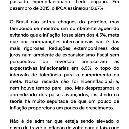
passado hiperinflacionário. Ledo engano. Em
dezembro de 2015, o IPCA assinalou 10,67%.
O Brasil não sofreu choques do petróleo, mas
tampouco se mostrou um combatente aguerrido
evitando que a inflação fosse além dos 4,5%, meta
que por comparações internacionais não é das
mais rigorosas. Reduções extemporâneas dos
juros num ambiente de expansionismo fiscal sem
perspectiva de reversão enrijeceram as
expectativas inflacionárias em 6,5%, o topo do
intervalo de tolerância para o cumprimento da
meta. Nossa recaída não foi hiperinflacionária,
nem houve tempo para isso. Mas desprezamos o
aprendizado dos países avançados, insistindo na
teoria há muito sepultada de que um pouco de
inflação proporciona um pouco de crescimento.
Não é de admirar que esteja sendo elevado o
custo de trazer a inflação de volta para a faixa que