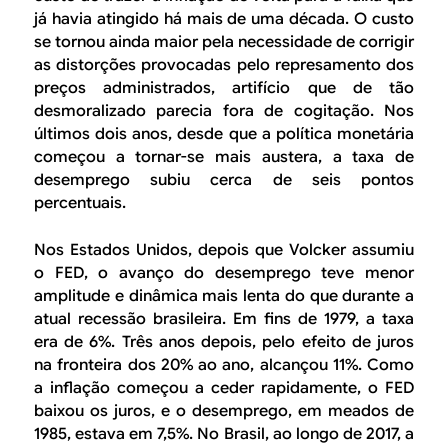
já havia atingido há mais de uma década. O custo
se tornou ainda maior pela necessidade de corrigir
as distorções provocadas pelo represamento dos
preços administrados, artifício que de tão
desmoralizado parecia fora de cogitação. Nos
últimos dois anos, desde que a política monetária
começou a tornar-se mais austera, a taxa de
desemprego subiu cerca de seis pontos
percentuais.
Nos Estados Unidos, depois que Volcker assumiu
o FED, o avanço do desemprego teve menor
amplitude e dinâmica mais lenta do que durante a
atual recessão brasileira. Em fins de 1979, a taxa
era de 6%. Três anos depois, pelo efeito de juros
na fronteira dos 20% ao ano, alcançou 11%. Como
a inflação começou a ceder rapidamente, o FED
baixou os juros, e o desemprego, em meados de
1985, estava em 7,5%. No Brasil, ao longo de 2017, a