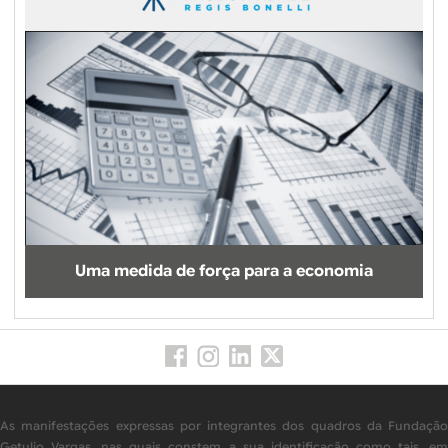
Uma medida de força para a economia
As manifestações expressas por integrantes dos quadros da Fundação
Getulio Vargas, nas quais constem a sua identificação como tais, em