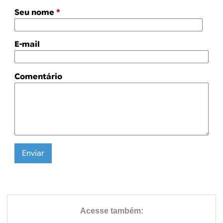
Seu nome
*
E-mail
Comentário