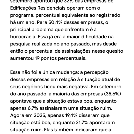
setembro apontou que 32% das empresas de
Edificações Residenciais operam com o
programa, percentual equivalente ao registrado
há um ano. Para 50,4% dessas empresas, o
principal problema que enfrentam é a
burocracia. Essa já era a maior dificuldade na
pesquisa realizada no ano passado, mas desde
então o percentual de assinalações nesse quesito
aumentou 19 pontos percentuais.
Essa não foi a única mudança: a percepção
dessas empresas em relação à situação atual de
seus negócios ficou mais negativa. Em setembro
do ano passado, a maioria das empresas (35,6%)
apontava que a situação estava boa, enquanto
apenas 6,7% assinalaram uma situação ruim.
Agora em 2025, apenas 19,4% disseram que
situação está boa, enquanto 21,7% apontaram
situação ruim. Elas também indicaram que a