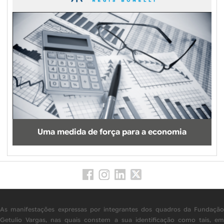
Uma medida de força para a economia
As manifestações expressas por integrantes dos quadros da Fundação
Getulio Vargas, nas quais constem a sua identificação como tais, em