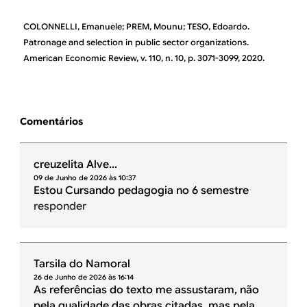
COLONNELLI, Emanuele; PREM, Mounu; TESO, Edoardo.
Patronage and selection in public sector organizations.
American Economic Review, v. 110, n. 10, p. 3071-3099, 2020.
Comentários
creuzelita Alve...
09 de Junho de 2026 às 10:37
Estou Cursando pedagogia no 6 semestre
responder
Tarsila do Namoral
26 de Junho de 2026 às 16:14
As referências do texto me assustaram, não
pela qualidade das obras citadas, mas pela