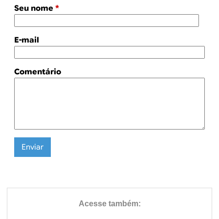
Seu nome
*
E-mail
Comentário