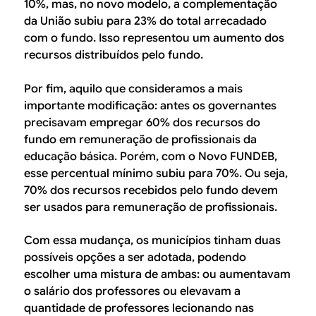
10%, mas, no novo modelo, a complementação
da União subiu para 23% do total arrecadado
com o fundo. Isso representou um aumento dos
recursos distribuídos pelo fundo.
Por fim, aquilo que consideramos a mais
importante modificação: antes os governantes
precisavam empregar 60% dos recursos do
fundo em remuneração de profissionais da
educação básica. Porém, com o Novo FUNDEB,
esse percentual mínimo subiu para 70%. Ou seja,
70% dos recursos recebidos pelo fundo devem
ser usados para remuneração de profissionais.
Com essa mudança, os municípios tinham duas
possíveis opções a ser adotada, podendo
escolher uma mistura de ambas: ou aumentavam
o salário dos professores ou elevavam a
quantidade de professores lecionando nas