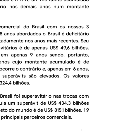
itário nos demais anos num montante
 comercial do Brasil com os nossos 3
8 anos abordados o Brasil é deficitário
tadamente nos anos mais recentes. Seu
tários é de apenas US$ 49,6 bilhões.
e em apenas 9 anos sendo, portanto,
 anos cujo montante acumulado é de
ocorre o contrário e, apenas em 6 anos,
 superávits são elevados. Os valores
24,4 bilhões.
Brasil foi superavitário nas trocas com
mula um superávit de US$ 434,3 bilhões
sto do mundo é de US$ 815,1 bilhões, 1,9
 principais parceiros comerciais.