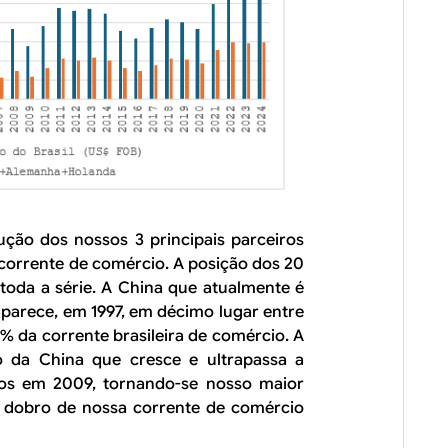
ção dos nossos 3 principais parceiros
corrente de comércio. A posição dos 20
toda a série. A China que atualmente é
aparece, em 1997, em décimo lugar entre
% da corrente brasileira de comércio. A
o da China que cresce e ultrapassa a
os em 2009, tornando-se nosso maior
o dobro de nossa corrente de comércio