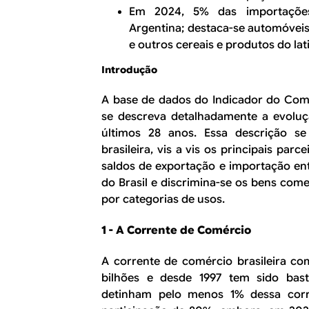
Em 2024, 5% das importações 
Argentina; destaca-se automóveis,
e outros cereais e produtos do lati
Introdução
A base de dados do Indicador do Comé
se descreva detalhadamente a evoluç
últimos 28 anos. Essa descrição s
brasileira, vis a vis os principais parc
saldos de exportação e importação en
do Brasil e discrimina-se os bens com
por categorias de usos.
1 - A Corrente de Comércio
A corrente de comércio brasileira c
bilhões e desde 1997 tem sido bas
detinham pelo menos 1% dessa cor