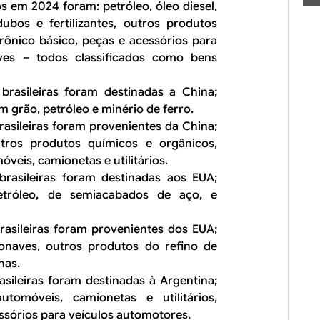
s em 2024 foram: petróleo, óleo diesel,
ubos e fertilizantes, outros produtos
trônico básico, peças e acessórios para
ves – todos classificados como bens
rasileiras foram destinadas a China;
m grão, petróleo e minério de ferro.
asileiras foram provenientes da China;
tros produtos químicos e orgânicos,
óveis, camionetas e utilitários.
rasileiras foram destinadas aos EUA;
etróleo, de semiacabados de aço, e
asileiras foram provenientes dos EUA;
onaves, outros produtos do refino de
nas.
sileiras foram destinadas à Argentina;
tomóveis, camionetas e utilitários,
ssórios para veículos automotores.