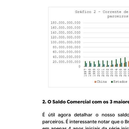
2. O Saldo Comercial com os 3 maior
É útil agora detalhar o nosso sald
parceiros. É interessante notar que o B
em apenas 4 anos iniciais da série i