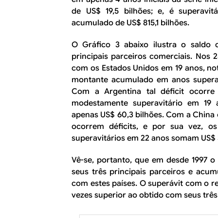
de US$ 19,5 bilhões; e, é superav
acumulado de US$ 815,1 bilhões.
O Gráfico 3 abaixo ilustra o saldo
principais parceiros comerciais. Nos 2
com os Estados Unidos em 19 anos, no
montante acumulado em anos superavi
Com a Argentina tal déficit ocorr
modestamente superavitário em 19
apenas US$ 60,3 bilhões. Com a China 
ocorrem déficits, e por sua vez, os
superavitários em 22 anos somam US$ 3
Vê-se, portanto, que em desde 1997 o 
seus três principais parceiros e acu
com estes países. O superávit com o re
vezes superior ao obtido com seus três