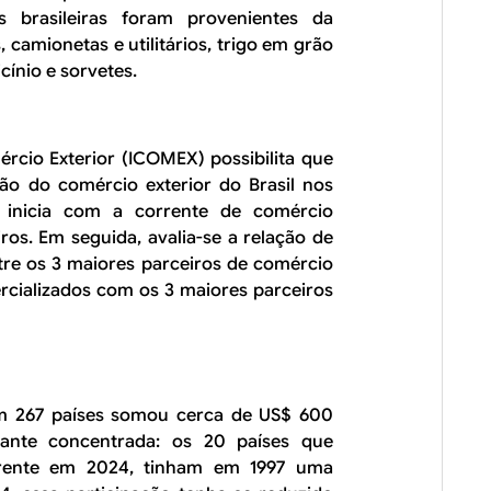
brasileiras foram provenientes da
 camionetas e utilitários, trigo em grão
cínio e sorvetes.
rcio Exterior (ICOMEX) possibilita que
ão do comércio exterior do Brasil nos
e inicia com a corrente de comércio
eiros. Em seguida, avalia-se a relação de
tre os 3 maiores parceiros de comércio
ercializados com os 3 maiores parceiros
om 267 países somou cerca de US$ 600
tante concentrada: os 20 países que
rente em 2024, tinham em 1997 uma