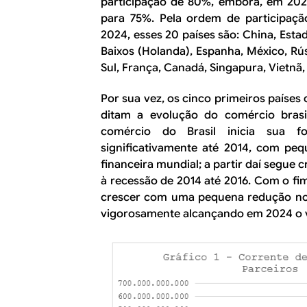
participação de 80%, embora, em 2024
para 75%. Pela ordem de participaç
2024, esses 20 países são: China, Esta
Baixos (Holanda), Espanha, México, Rússi
Sul, França, Canadá, Singapura, Vietnã,
Por sua vez, os cinco primeiros países
ditam a evolução do comércio brasi
comércio do Brasil inicia sua 
significativamente até 2014, com pe
financeira mundial; a partir daí segue 
à recessão de 2014 até 2016. Com o fi
crescer com uma pequena redução no 
vigorosamente alcançando em 2024 o va