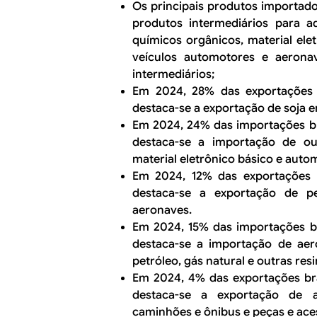
Os principais produtos importado
produtos intermediários para ad
químicos orgânicos, material ele
veículos automotores e aerona
intermediários;
Em 2024, 28% das exportações b
destaca-se a exportação de soja e
Em 2024, 24% das importações br
destaca-se a importação de ou
material eletrônico básico e autom
Em 2024, 12% das exportações b
destaca-se a exportação de p
aeronaves.
Em 2024, 15% das importações br
destaca-se a importação de aer
petróleo, gás natural e outras resi
Em 2024, 4% das exportações bra
destaca-se a exportação de au
caminhões e ônibus e peças e ace