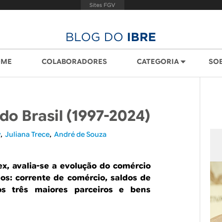
OME
COLABORADORES
CATEGORIA
SO
do Brasil (1997-2024)
y
Juliana Trece
André de Souza
x, avalia-se a evolução do comércio
nos: corrente de comércio, saldos de
os três maiores parceiros e bens