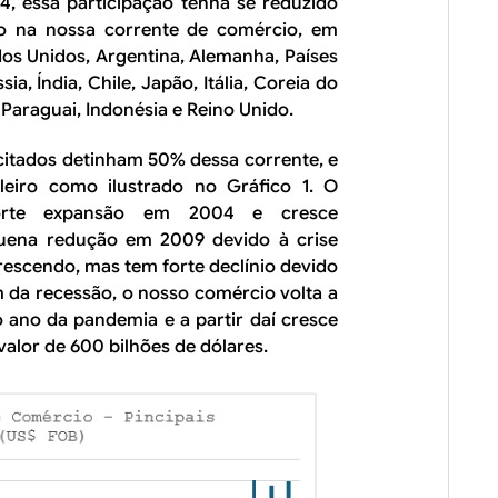
, essa participação tenha se reduzido
ão na nossa corrente de comércio, em
dos Unidos, Argentina, Alemanha, Países
a, Índia, Chile, Japão, Itália, Coreia do
 Paraguai, Indonésia e Reino Unido.
 citados detinham 50% dessa corrente, e
leiro como ilustrado no Gráfico 1. O
forte expansão em 2004 e cresce
quena redução em 2009 devido à crise
crescendo, mas tem forte declínio devido
m da recessão, o nosso comércio volta a
ano da pandemia e a partir daí cresce
lor de 600 bilhões de dólares.