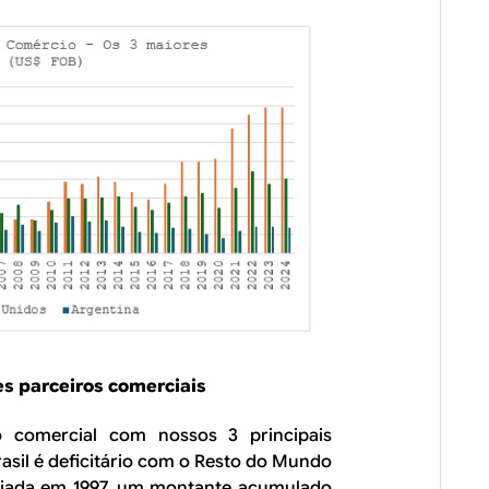
es parceiros comerciais
o comercial com nossos 3 principais
rasil é deficitário com o Resto do Mundo
niciada em 1997, um montante acumulado