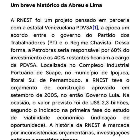
Um breve histórico da Abreu e Lima
A RNEST foi um projeto pensado em parceria
com a estatal Venezuelana PDVSA
[1]
, à época um
acordo entre o governo do Partido dos
Trabalhadores (PT) e o Regime Chavista. Dessa
forma, a Petrobras seria responsável por 60% do
investimento e os 40% restantes ficariam a cargo
da PDVSA. Localizada no Complexo Industrial
Portuário de Suape, no município de Ipojuca,
litoral Sul de Pernambuco, a RNEST teve o
orçamento de construção aprovado em
setembro de 2005, no então Governo Lula. Na
ocasião, o valor previsto foi de US$ 2,3 bilhões,
segundo o indicado na primeira fase do estudo
de viabilidade econômica (indicação de
oportunidade). A história da RNEST é marcada
por inconsistências orçamentárias, investigações