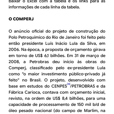
baixar o Excel com a tabela e os links para as
informações de cada linha da tabela.
O COMPERJ
O anúncio oficial do projeto de construção do
Polo Petroquímico do Rio de Janeiro foi feito pelo
então presidente Luís Inácio Lula da Silva, em
2006. Na época, a proposta de orçamento girava
em torno de US$ 6,1 bilhões. Em 31 de março de
2008, a Petrobras deu início às obras do
Comperj, classificado pelo ex-presidente Lula
como “o maior investimento público-privado já
feito” no Brasil. O projeto, desenvolvido com
[4]
base em estudos do CENPES
/PETROBRAS e da
Fábrica Carioca, contava com orçamento inicial,
revisto, na ordem de US$ 8,4 bilhões, para uma
capacidade de processamento de 150 mil b/d de
óleo pesado nacional (do campo de Marlim, na