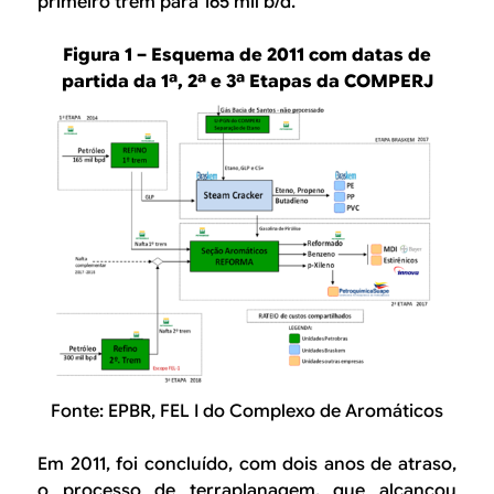
primeiro trem para 165 mil b/d.
Figura 1 – Esquema de 2011 com datas de
partida da 1ª, 2ª e 3ª Etapas da COMPERJ
Fonte: EPBR, FEL I do Complexo de Aromáticos
Em 2011, foi concluído, com dois anos de atraso,
o processo de terraplanagem, que alcançou