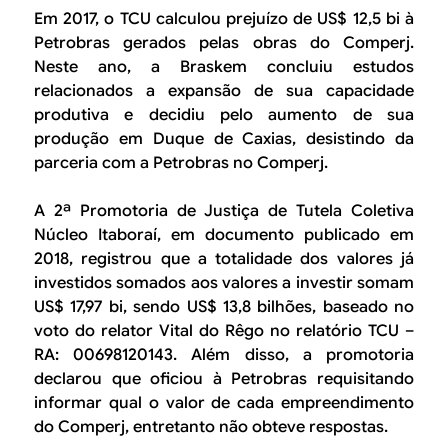
Em 2017, o TCU calculou prejuízo de US$ 12,5 bi à
Petrobras gerados pelas obras do Comperj.
Neste ano, a Braskem concluiu estudos
relacionados a expansão de sua capacidade
produtiva e decidiu pelo aumento de sua
produção em Duque de Caxias, desistindo da
parceria com a Petrobras no Comperj.
A 2ª Promotoria de Justiça de Tutela Coletiva
Núcleo Itaboraí, em documento publicado em
2018, registrou que a totalidade dos valores já
investidos somados aos valores a investir somam
US$ 17,97 bi, sendo US$ 13,8 bilhões, baseado no
voto do relator Vital do Rêgo no relatório TCU –
RA: 00698120143. Além disso, a promotoria
declarou que oficiou à Petrobras requisitando
informar qual o valor de cada empreendimento
do Comperj, entretanto não obteve respostas.