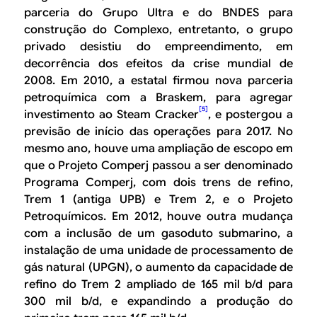
parceria do Grupo Ultra e do BNDES para
construção do Complexo, entretanto, o grupo
privado desistiu do empreendimento, em
decorrência dos efeitos da crise mundial de
2008. Em 2010, a estatal firmou nova parceria
petroquímica com a Braskem, para agregar
[5]
investimento ao
Steam Cracker
, e postergou a
previsão de início das operações para 2017. No
mesmo ano, houve uma ampliação de escopo em
que o Projeto Comperj passou a ser denominado
Programa Comperj, com dois trens de refino,
Trem 1 (antiga UPB) e Trem 2, e o Projeto
Petroquímicos. Em 2012, houve outra mudança
com a inclusão de um gasoduto submarino, a
instalação de uma unidade de processamento de
gás natural (UPGN), o aumento da capacidade de
refino do Trem 2 ampliado de 165 mil b/d para
300 mil b/d, e expandindo a produção do