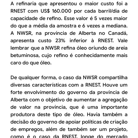
A refinaria que apresentou o maior custo foi a
RNEST com US$ 160.000 por cada barril/dia de
capacidade de refino. Esse valor é 5 vezes maior
do que a média da amostra e 6 vezes a mediana.
A NWSR, na província de Alberta no Canadá,
apresenta custo 23% inferior à RNEST. Vale
lembrar que a NWSR refina óleo oriundo de areia
betuminosa, cujo refino é conhecidamente mais
caro do que óleo.
De qualquer forma, o caso da NWSR compartilha
diversas características com a RNEST. Houve um
forte envolvimento do governo da província de
Alberta com o objetivo de aumentar a agregação
de valor na província, que é uma importante
produtora deste tipo de óleo. Havia também a
decisão do governo de apoiar políticas de criação
de empregos, além de também ser um projeto,
como é o caso da RNEST, longe do mercado