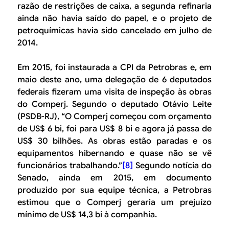
razão de restrições de caixa, a segunda refinaria
ainda não havia saído do papel, e o projeto de
petroquímicas havia sido cancelado em julho de
2014.
Em 2015, foi instaurada a CPI da Petrobras e, em
maio deste ano, uma delegação de 6 deputados
federais fizeram uma visita de inspeção às obras
do Comperj. Segundo o deputado Otávio Leite
(PSDB-RJ), “O Comperj começou com orçamento
de US$ 6 bi, foi para US$ 8 bi e agora já passa de
US$ 30 bilhões. As obras estão paradas e os
equipamentos hibernando e quase não se vê
funcionários trabalhando.”
[8]
Segundo notícia do
Senado, ainda em 2015, em documento
produzido por sua equipe técnica, a Petrobras
estimou que o Comperj geraria um prejuízo
mínimo de US$ 14,3 bi à companhia.