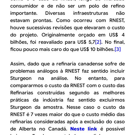
consumidor e de não ser um polo de refino
importante. Diversas infraestruturas não
estavam prontas. Como ocorreu com RNEST,
houve sucessivas revisões que elevaram o custo
do projeto. Originalmente orçado em US$ 4
bilhões, foi reavaliado para US$ 5,7
[2]
. No final,
ficou pouco mais caro do que US$ 10 bilhões.
[3]
Assim, dado que a refinaria canadense sofre de
problemas análogos à RNEST faz sentido incluir
Sturgeon na análise. No entanto, para
compararmos o custo da RNEST com o custo das
Refinarias construídas segundo as melhores
práticas da indústria faz sentido excluirmos
Sturgeon da amostra. Nesse caso o custo da
RNEST é 7 vezes maior do que o custo médio das
refinarias consideradas após a exclusão do caso
de Alberta no Canadá.
Neste link
é possível