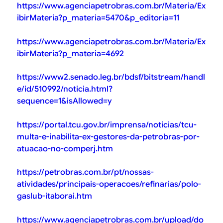
https://www.agenciapetrobras.com.br/Materia/Ex
ibirMateria?p_materia=5470&p_editoria=11
https://www.agenciapetrobras.com.br/Materia/Ex
ibirMateria?p_materia=4692
https://www2.senado.leg.br/bdsf/bitstream/handl
e/id/510992/noticia.html?
sequence=1&isAllowed=y
https://portal.tcu.gov.br/imprensa/noticias/tcu-
multa-e-inabilita-ex-gestores-da-petrobras-por-
atuacao-no-comperj.htm
https://petrobras.com.br/pt/nossas-
atividades/principais-operacoes/refinarias/polo-
gaslub-itaborai.htm
https://www.agenciapetrobras.com.br/upload/do