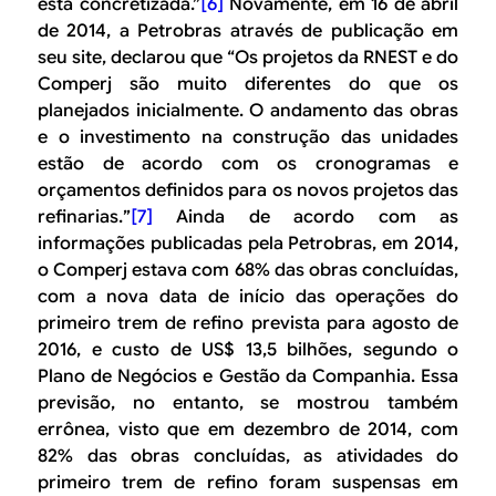
está concretizada
.”
[6]
Novamente, em 16 de abril
de 2014, a Petrobras através de publicação em
seu site, declarou que “
Os projetos da RNEST e do
Comperj são muito diferentes do que os
planejados inicialmente. O andamento das obras
e o investimento na construção das unidades
estão de acordo com os cronogramas e
orçamentos definidos para os novos projetos das
refinarias.
”
[7]
Ainda de acordo com as
informações publicadas pela Petrobras, em 2014,
o Comperj estava com 68% das obras concluídas,
com a nova data de início das operações do
primeiro trem de refino prevista para agosto de
2016, e custo de US$ 13,5 bilhões, segundo o
Plano de Negócios e Gestão da Companhia. Essa
previsão, no entanto, se mostrou também
errônea, visto que em dezembro de 2014, com
82% das obras concluídas, as atividades do
primeiro trem de refino foram suspensas em