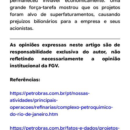
permaneceu inviável economicamente. Uma
grande força-tarefa mostrou que os projetos
foram alvo de superfaturamentos, causando
prejuízos bilionários para a empresa e seus
acionistas.
As opiniões expressas neste artigo são de
responsabilidade exclusiva do autor, não
refletindo necessariamente a opinião
institucional da FGV.
Referências:
https://petrobras.com.br/pt/nossas-
atividades/principais-
operacoes/refinarias/complexo-petroquimico-
do-rio-de-janeiro.htm
https://petrobras.com.br/fatos-e-dados/projetos-