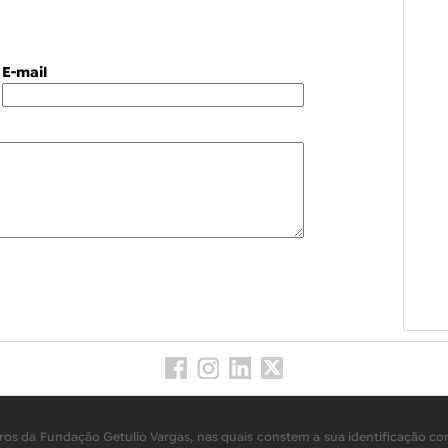
E-mail
os da Fundação Getulio Vargas, nas quais constem a sua identificação com