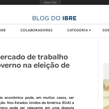
OME
COLABORADORES
CATEGORIA
SO
rcado de trabalho
overno na eleição de
ção econômica pode, em muitos casos, ser
ção. Nos Estados Unidos da América (EUA) a
ico pode ser relevante em uma disputa