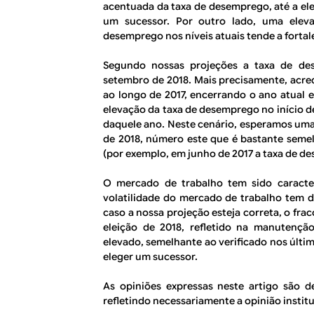
acentuada da taxa de desemprego, até a ele
um sucessor. Por outro lado, uma ele
desemprego nos níveis atuais tende a fortal
Segundo nossas projeções a taxa de des
setembro de 2018. Mais precisamente, acre
ao longo de 2017, encerrando o ano atual
elevação da taxa de desemprego no início d
daquele ano. Neste cenário, esperamos um
de 2018, número este que é bastante sem
(por exemplo, em junho de 2017 a taxa de de
O mercado de trabalho tem sido caracteri
volatilidade do mercado de trabalho tem di
caso a nossa projeção esteja correta, o fr
eleição de 2018, refletido na manuten
elevado, semelhante ao verificado nos últi
eleger um sucessor.
As opiniões expressas neste artigo são d
refletindo necessariamente a opinião instit