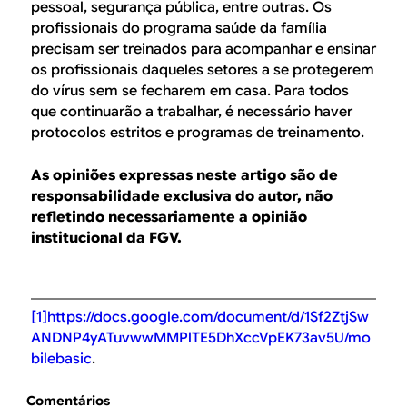
pessoal, segurança pública, entre outras. Os
profissionais do programa saúde da família
precisam ser treinados para acompanhar e ensinar
os profissionais daqueles setores a se protegerem
do vírus sem se fecharem em casa. Para todos
que continuarão a trabalhar, é necessário haver
protocolos estritos e programas de treinamento.
As opiniões expressas neste artigo são de
responsabilidade exclusiva do autor, não
refletindo necessariamente a opinião
institucional da FGV.
[1]
https://docs.google.com/document/d/1Sf2ZtjSw
ANDNP4yATuvwwMMPlTE5DhXccVpEK73av5U/mo
bilebasic
.
Comentários