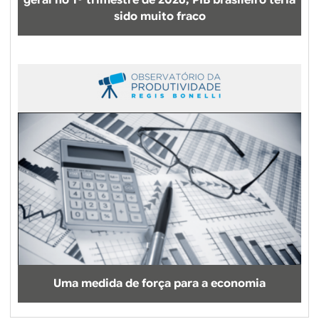
geral no 1º trimestre de 2026, PIB brasileiro teria
sido muito fraco
Uma medida de força para a economia