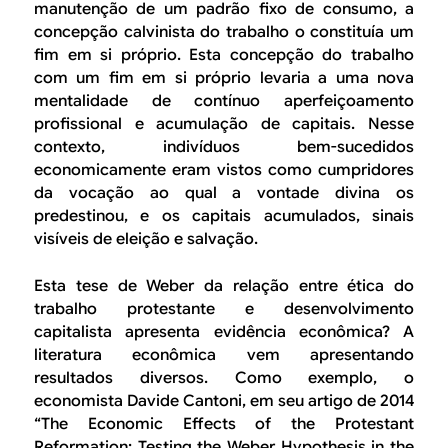
manutenção de um padrão fixo de consumo, a
concepção calvinista do trabalho o constituía um
fim em si próprio. Esta concepção do trabalho
com um fim em si próprio levaria a uma nova
mentalidade de contínuo aperfeiçoamento
profissional e acumulação de capitais. Nesse
contexto, indivíduos bem-sucedidos
economicamente eram vistos como cumpridores
da vocação ao qual a vontade divina os
predestinou, e os capitais acumulados, sinais
visíveis de eleição e salvação.
Esta tese de Weber da relação entre ética do
trabalho protestante e desenvolvimento
capitalista apresenta evidência econômica? A
literatura econômica vem apresentando
resultados diversos. Como exemplo, o
economista Davide Cantoni, em seu artigo de 2014
“The Economic Effects of the Protestant
Reformation: Testing the Weber Hypothesis in the