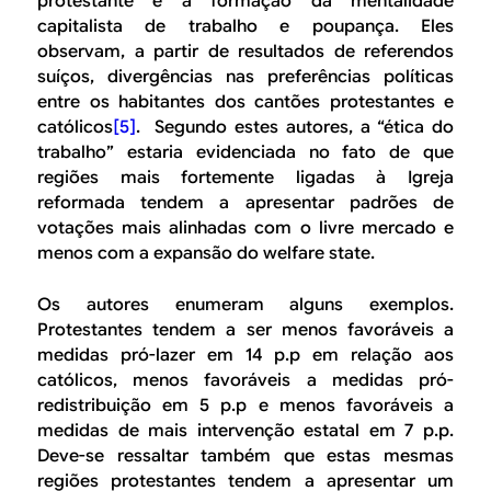
protestante e a formação da mentalidade
capitalista de trabalho e poupança. Eles
observam, a partir de resultados de referendos
suíços, divergências nas preferências políticas
entre os habitantes dos cantões protestantes e
católicos
[5]
. Segundo estes autores, a “ética do
trabalho” estaria evidenciada no fato de que
regiões mais fortemente ligadas à Igreja
reformada tendem a apresentar padrões de
votações mais alinhadas com o livre mercado e
menos com a expansão do welfare state.
Os autores enumeram alguns exemplos.
Protestantes tendem a ser menos favoráveis a
medidas pró-lazer em 14 p.p em relação aos
católicos, menos favoráveis a medidas pró-
redistribuição em 5 p.p e menos favoráveis a
medidas de mais intervenção estatal em 7 p.p.
Deve-se ressaltar também que estas mesmas
regiões protestantes tendem a apresentar um