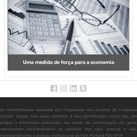
Uma medida de força para a economia
As manifestações expressas por integrantes dos quadros da Fundação
Getulio Vargas, nas quais constem a sua identificação como tais, em
artigos e entrevistas publicados nos meios de comunicação em geral,
representam exclusivamente as opiniões dos seus autores e não,
necessariamente, a posição institucional da FGV. Portaria FGV Nº19