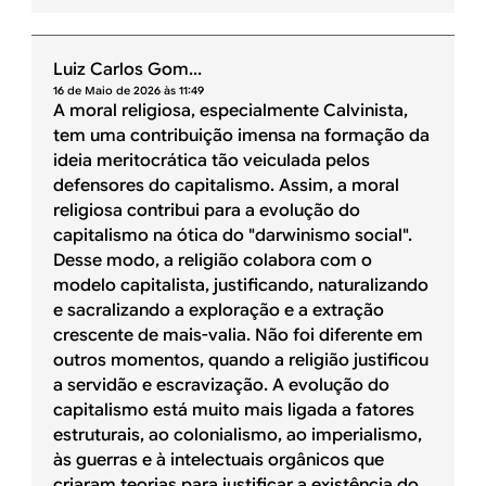
Luiz Carlos Gom...
16 de Maio de 2026 às 11:49
A moral religiosa, especialmente Calvinista,
tem uma contribuição imensa na formação da
ideia meritocrática tão veiculada pelos
defensores do capitalismo. Assim, a moral
religiosa contribui para a evolução do
capitalismo na ótica do "darwinismo social".
Desse modo, a religião colabora com o
modelo capitalista, justificando, naturalizando
e sacralizando a exploração e a extração
crescente de mais-valia. Não foi diferente em
outros momentos, quando a religião justificou
a servidão e escravização. A evolução do
capitalismo está muito mais ligada a fatores
estruturais, ao colonialismo, ao imperialismo,
às guerras e à intelectuais orgânicos que
criaram teorias para justificar a existência do