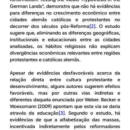
German Lands”, demonstra que não há evidências
para diferenças no crescimento econômico entre
cidades alemãs católicas e protestantes no
decorrer dos séculos pós-Reforma
[2]
. O estudo
sugere que, eliminando as diferenças geográficas,
institucionais e educacionais entre as cidades
analisadas, os hábitos religiosos não explicam
divergências econômicas relevantes entre regiões
protestantes e católicas alemãs.
Apesar de evidências desfavoráveis acerca da
relação direta entre cultura protestante e
desenvolvimento, alguns autores sugerem efeitos
favoráveis, mas por outras vias indiretas e
diferentes daquela enunciada por Weber. Becker e
Woessmann (2009) apontam que esta via se daria
através da educação
[3]
. Segundo o estudo, há
evidências de que a alfabetização das massas,
incentivada indiretamente pelos reformadores