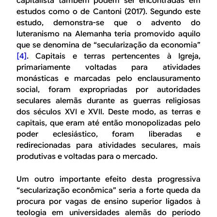
capitalista também podem ser encontradas em
estudos como o de Cantoni (2017). Segundo este
estudo, demonstra-se que o advento do
luteranismo na Alemanha teria promovido aquilo
que se denomina de “secularização da economia”
[4]
. Capitais e terras pertencentes à Igreja,
primariamente voltadas para atividades
monásticas e marcadas pelo enclausuramento
social, foram expropriadas por autoridades
seculares alemãs durante as guerras religiosas
dos séculos XVI e XVII. Deste modo, as terras e
capitais, que eram até então monopolizadas pelo
poder eclesiástico, foram liberadas e
redirecionadas para atividades seculares, mais
produtivas e voltadas para o mercado.
Um outro importante efeito desta progressiva
“secularização econômica” seria a forte queda da
procura por vagas de ensino superior ligados à
teologia em universidades alemãs do período