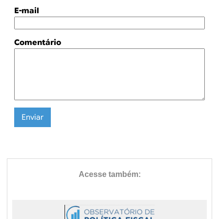
E-mail
Comentário